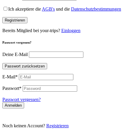
Ich akzeptiere die
AGB's
und die
Datenschutzbestimmungen
Registrieren
Bereits Mitglied bei your-trips?
Einloggen
Passwort vergessen?
Deine E-Mail
Passwort zurücksetzen
E-Mail
*
Passwort
*
Passwort vergessen?
Anmelden
Noch keinen Account?
Registrieren