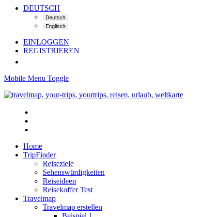
DEUTSCH
EINLOGGEN
REGISTRIEREN
Mobile Menu Toggle
Home
TripFinder
Reiseziele
Sehenswürdigkeiten
Reiseideen
Reisekoffer Test
Travelmap
Travelmap erstellen
Beispiel 1