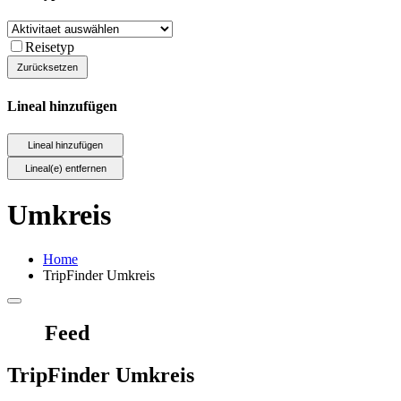
Reisetyp
Lineal hinzufügen
Umkreis
Home
TripFinder Umkreis
Feed
TripFinder Umkreis