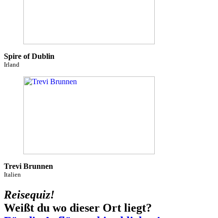
Spire of Dublin
Irland
Trevi Brunnen
Italien
Reisequiz!
Weißt du wo dieser Ort liegt?