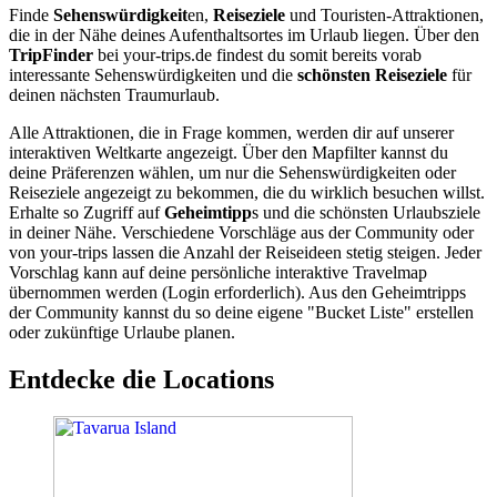
Finde
Sehenswürdigkeit
en,
Reiseziele
und Touristen-Attraktionen,
die in der Nähe deines Aufenthaltsortes im Urlaub liegen. Über den
TripFinder
bei your-trips.de findest du somit bereits vorab
interessante Sehenswürdigkeiten und die
schönsten Reiseziele
für
deinen nächsten Traumurlaub.
Alle Attraktionen, die in Frage kommen, werden dir auf unserer
interaktiven Weltkarte angezeigt. Über den Mapfilter kannst du
deine Präferenzen wählen, um nur die Sehenswürdigkeiten oder
Reiseziele angezeigt zu bekommen, die du wirklich besuchen willst.
Erhalte so Zugriff auf
Geheimtipp
s und die schönsten Urlaubsziele
in deiner Nähe. Verschiedene Vorschläge aus der Community oder
von your-trips lassen die Anzahl der Reiseideen stetig steigen. Jeder
Vorschlag kann auf deine persönliche interaktive Travelmap
übernommen werden (Login erforderlich). Aus den Geheimtripps
der Community kannst du so deine eigene "Bucket Liste" erstellen
oder zukünftige Urlaube planen.
Entdecke die Locations