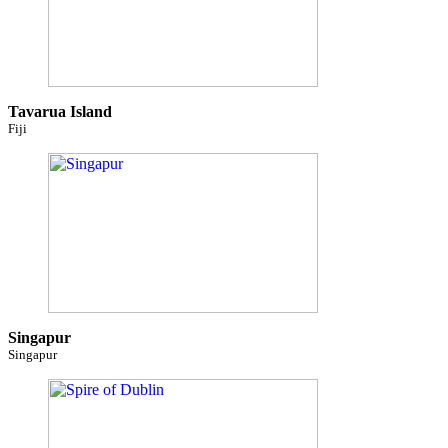
Tavarua Island
Fiji
Singapur
Singapur