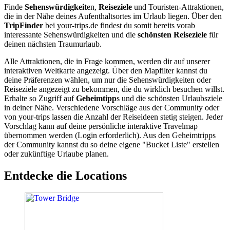
Finde
Sehenswürdigkeit
en,
Reiseziele
und Touristen-Attraktionen,
die in der Nähe deines Aufenthaltsortes im Urlaub liegen. Über den
TripFinder
bei your-trips.de findest du somit bereits vorab
interessante Sehenswürdigkeiten und die
schönsten Reiseziele
für
deinen nächsten Traumurlaub.
Alle Attraktionen, die in Frage kommen, werden dir auf unserer
interaktiven Weltkarte angezeigt. Über den Mapfilter kannst du
deine Präferenzen wählen, um nur die Sehenswürdigkeiten oder
Reiseziele angezeigt zu bekommen, die du wirklich besuchen willst.
Erhalte so Zugriff auf
Geheimtipp
s und die schönsten Urlaubsziele
in deiner Nähe. Verschiedene Vorschläge aus der Community oder
von your-trips lassen die Anzahl der Reiseideen stetig steigen. Jeder
Vorschlag kann auf deine persönliche interaktive Travelmap
übernommen werden (Login erforderlich). Aus den Geheimtripps
der Community kannst du so deine eigene "Bucket Liste" erstellen
oder zukünftige Urlaube planen.
Entdecke die Locations