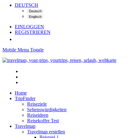
DEUTSCH
EINLOGGEN
REGISTRIEREN
Mobile Menu Toggle
Home
TripFinder
Reiseziele
Sehenswürdigkeiten
Reiseideen
Reisekoffer Test
Travelmap
Travelmap erstellen
Beispiel 1