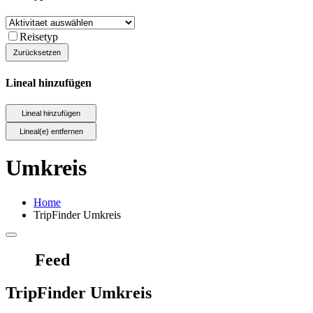
Reisetyp
Lineal hinzufügen
Umkreis
Home
TripFinder Umkreis
Feed
TripFinder Umkreis