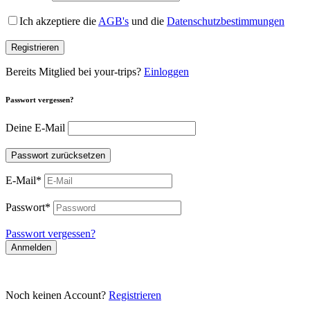
Ich akzeptiere die
AGB's
und die
Datenschutzbestimmungen
Registrieren
Bereits Mitglied bei your-trips?
Einloggen
Passwort vergessen?
Deine E-Mail
Passwort zurücksetzen
E-Mail
*
Passwort
*
Passwort vergessen?
Anmelden
Noch keinen Account?
Registrieren