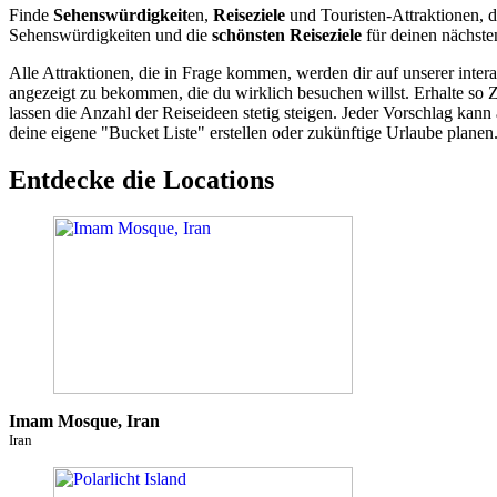
Finde
Sehenswürdigkeit
en,
Reiseziele
und Touristen-Attraktionen, d
Sehenswürdigkeiten und die
schönsten Reiseziele
für deinen nächste
Alle Attraktionen, die in Frage kommen, werden dir auf unserer inte
angezeigt zu bekommen, die du wirklich besuchen willst. Erhalte so 
lassen die Anzahl der Reiseideen stetig steigen. Jeder Vorschlag ka
deine eigene "Bucket Liste" erstellen oder zukünftige Urlaube planen
Entdecke die Locations
Imam Mosque, Iran
Iran