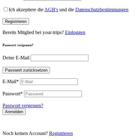
Ich akzeptiere die
AGB's
und die
Datenschutzbestimmungen
Registrieren
Bereits Mitglied bei your-trips?
Einloggen
Passwort vergessen?
Deine E-Mail
Passwort zurücksetzen
E-Mail
*
Passwort
*
Passwort vergessen?
Anmelden
Noch keinen Account?
Registrieren