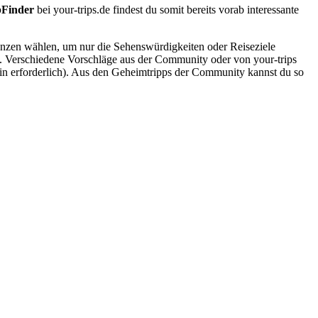
pFinder
bei your-trips.de findest du somit bereits vorab interessante
renzen wählen, um nur die Sehenswürdigkeiten oder Reiseziele
e. Verschiedene Vorschläge aus der Community oder von your-trips
gin erforderlich). Aus den Geheimtripps der Community kannst du so