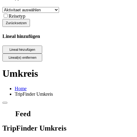
Reisetyp
Lineal hinzufügen
Umkreis
Home
TripFinder Umkreis
Feed
TripFinder Umkreis