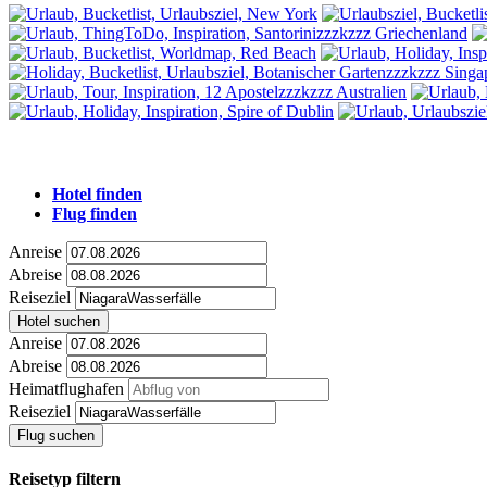
Hotel finden
Flug finden
Anreise
Abreise
Reiseziel
Hotel suchen
Anreise
Abreise
Heimatflughafen
Reiseziel
Flug suchen
Reisetyp filtern