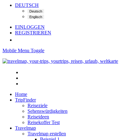
DEUTSCH
EINLOGGEN
REGISTRIEREN
Mobile Menu Toggle
Home
TripFinder
Reiseziele
Sehenswürdigkeiten
Reiseideen
Reisekoffer Test
Travelmap
Travelmap erstellen
Beispiel 1