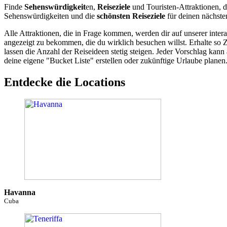
Finde
Sehenswürdigkeit
en,
Reiseziele
und Touristen-Attraktionen, d
Sehenswürdigkeiten und die
schönsten Reiseziele
für deinen nächste
Alle Attraktionen, die in Frage kommen, werden dir auf unserer inte
angezeigt zu bekommen, die du wirklich besuchen willst. Erhalte so 
lassen die Anzahl der Reiseideen stetig steigen. Jeder Vorschlag ka
deine eigene "Bucket Liste" erstellen oder zukünftige Urlaube planen
Entdecke die Locations
Havanna
Cuba