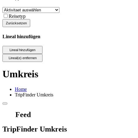
Reisetyp
Lineal hinzufügen
Umkreis
Home
TripFinder Umkreis
Feed
TripFinder Umkreis