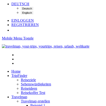
DEUTSCH
EINLOGGEN
REGISTRIEREN
Mobile Menu Toggle
Home
TripFinder
Reiseziele
Sehenswürdigkeiten
Reiseideen
Reisekoffer Test
Travelmap
Travelmap erstellen
Beispiel 1