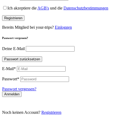
Ich akzeptiere die
AGB's
und die
Datenschutzbestimmungen
Registrieren
Bereits Mitglied bei your-trips?
Einloggen
Passwort vergessen?
Deine E-Mail
Passwort zurücksetzen
E-Mail
*
Passwort
*
Passwort vergessen?
Anmelden
Noch keinen Account?
Registrieren