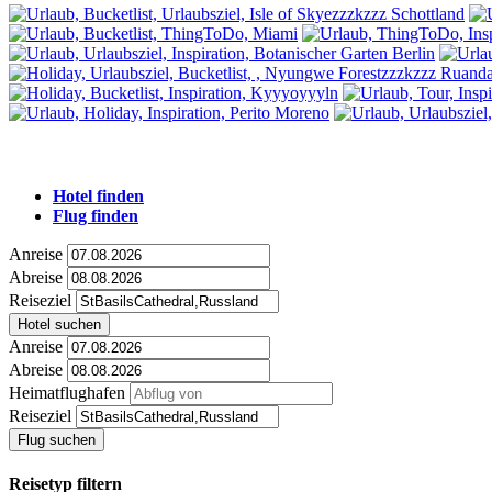
Hotel finden
Flug finden
Anreise
Abreise
Reiseziel
Hotel suchen
Anreise
Abreise
Heimatflughafen
Reiseziel
Flug suchen
Reisetyp filtern