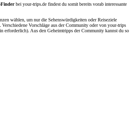
pFinder
bei your-trips.de findest du somit bereits vorab interessante
renzen wählen, um nur die Sehenswürdigkeiten oder Reiseziele
e. Verschiedene Vorschläge aus der Community oder von your-trips
gin erforderlich). Aus den Geheimtripps der Community kannst du so