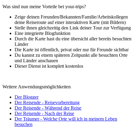
Was sind nun meine Vorteile bei your-trips?
Zeige deinen Freunden/Bekannten/Familie/Arbeitskollegen
deine Reiseroute auf einer interaktiven Karte (mit Bildern)
Stelle ihnen gleichzeitig den Link deiner Tour zur Verfügung
Eine integrierte Blogfunktion
Durch die Karte hast du eine übersicht aller bereits besuchten
Länder
Die Karte ist öffentlich, privat oder nur für Freunde sichtbar
Du kannst zu einem späteren Zeitpunkt alle besuchten Orte
und Länder anschauen
Dieser Dienst ist komplett kostenlos
Weitere Anwendungsmöglichkeiten
Der Blogger
Der Reisende - Reisevorbereitung
Der Reisende - Während der Reise
Der Reisende - Nach der Reise
Der Träumer - Welche Orte will ich in meinem Leben
besuchen