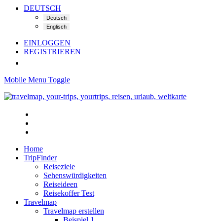
DEUTSCH
EINLOGGEN
REGISTRIEREN
Mobile Menu Toggle
Home
TripFinder
Reiseziele
Sehenswürdigkeiten
Reiseideen
Reisekoffer Test
Travelmap
Travelmap erstellen
Beispiel 1