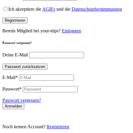
Ich akzeptiere die
AGB's
und die
Datenschutzbestimmungen
Registrieren
Bereits Mitglied bei your-trips?
Einloggen
Passwort vergessen?
Deine E-Mail
Passwort zurücksetzen
E-Mail
*
Passwort
*
Passwort vergessen?
Anmelden
Noch keinen Account?
Registrieren