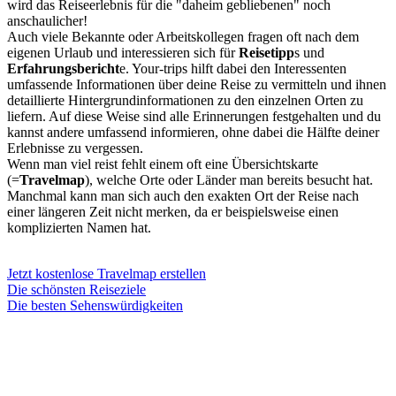
wird das Reiseerlebnis für die "daheim gebliebenen" noch
anschaulicher!
Auch viele Bekannte oder Arbeitskollegen fragen oft nach dem
eigenen Urlaub und interessieren sich für
Reisetipp
s und
Erfahrungsbericht
e. Your-trips hilft dabei den Interessenten
umfassende Informationen über deine Reise zu vermitteln und ihnen
detaillierte Hintergrundinformationen zu den einzelnen Orten zu
liefern. Auf diese Weise sind alle Erinnerungen festgehalten und du
kannst andere umfassend informieren, ohne dabei die Hälfte deiner
Erlebnisse zu vergessen.
Wenn man viel reist fehlt einem oft eine Übersichtskarte
(=
Travelmap
), welche Orte oder Länder man bereits besucht hat.
Manchmal kann man sich auch den exakten Ort der Reise nach
einer längeren Zeit nicht merken, da er beispielsweise einen
komplizierten Namen hat.
Jetzt kostenlose Travelmap erstellen
Die schönsten Reiseziele
Die besten Sehenswürdigkeiten