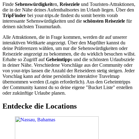
Finde
Sehenswürdigkeit
en,
Reiseziele
und Touristen-Attraktionen,
die in der Nähe deines Aufenthaltsortes im Urlaub liegen. Über den
TripFinder
bei your-trips.de findest du somit bereits vorab
interessante Sehenswürdigkeiten und die
schönsten Reiseziele
für
deinen nächsten Traumurlaub.
Alle Attraktionen, die in Frage kommen, werden dir auf unserer
interaktiven Weltkarte angezeigt. Über den Mapfilter kannst du
deine Präferenzen wählen, um nur die Sehenswürdigkeiten oder
Reiseziele angezeigt zu bekommen, die du wirklich besuchen willst.
Erhalte so Zugriff auf
Geheimtipp
s und die schönsten Urlaubsziele
in deiner Nähe. Verschiedene Vorschläge aus der Community oder
von your-trips lassen die Anzahl der Reiseideen stetig steigen. Jeder
Vorschlag kann auf deine persönliche interaktive Travelmap
übernommen werden (Login erforderlich). Aus den Geheimtripps
der Community kannst du so deine eigene "Bucket Liste" erstellen
oder zukünftige Urlaube planen.
Entdecke die Locations