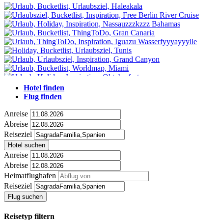
Hotel finden
Flug finden
Anreise
Abreise
Reiseziel
Hotel suchen
Anreise
Abreise
Heimatflughafen
Reiseziel
Flug suchen
Reisetyp filtern