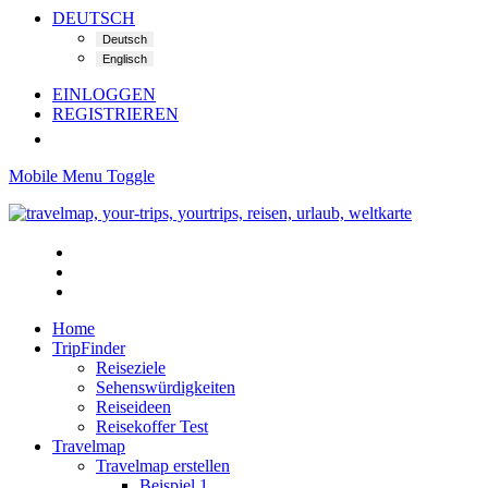
DEUTSCH
EINLOGGEN
REGISTRIEREN
Mobile Menu Toggle
Home
TripFinder
Reiseziele
Sehenswürdigkeiten
Reiseideen
Reisekoffer Test
Travelmap
Travelmap erstellen
Beispiel 1