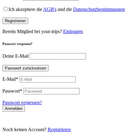
Ich akzeptiere die
AGB's
und die
Datenschutzbestimmungen
Registrieren
Bereits Mitglied bei your-trips?
Einloggen
Passwort vergessen?
Deine E-Mail
Passwort zurücksetzen
E-Mail
*
Passwort
*
Passwort vergessen?
Anmelden
Noch keinen Account?
Registrieren