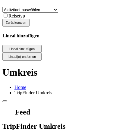
Reisetyp
Lineal hinzufügen
Umkreis
Home
TripFinder Umkreis
Feed
TripFinder Umkreis