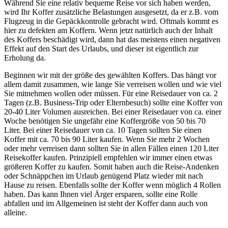
Während Sie eine relativ bequeme Reise vor sich haben werden,
wird Ihr Koffer zusätzliche Belastungen ausgesetzt, da er z.B. vom
Flugzeug in die Gepäckkontrolle gebracht wird. Oftmals kommt es
hier zu defekten am Koffern. Wenn jetzt natürlich auch der Inhalt
des Koffers beschädigt wird, dann hat das meistens einen negativen
Effekt auf den Start des Urlaubs, und dieser ist eigentlich zur
Erholung da.
Beginnen wir mit der größe des gewählten Koffers. Das hängt vor
allem damit zusammen, wie lange Sie verreisen wollen und wie viel
Sie mitnehmen wollen oder müssen. Für eine Reisedauer von ca. 2
Tagen (z.B. Business-Trip oder Elternbesuch) sollte eine Koffer von
20-40 Liter Volumen ausreichen. Bei einer Reisedauer von ca. einer
Woche benötigen Sie ungefähr eine Koffergröße von 50 bis 70
Liter. Bei einer Reisedauer von ca. 10 Tagen sollten Sie einen
Koffer mit ca. 70 bis 90 Liter kaufen. Wenn Sie mehr 2 Wochen
oder mehr verreisen dann sollten Sie in allen Fällen einen 120 Liter
Reisekoffer kaufen. Prinzipiell empfehlen wir immer einen etwas
größeren Koffer zu kaufen. Somit haben auch die Reise-Andenken
oder Schnäppchen im Urlaub genügend Platz wieder mit nach
Hause zu reisen. Ebenfalls sollte der Koffer wenn möglich 4 Rollen
haben. Das kann Ihnen viel Ärger ersparen, sollte eine Rolle
abfallen und im Allgemeinen ist steht der Koffer dann auch von
alleine.