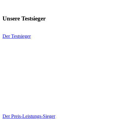
Unsere Testsieger
Der Testsieger
Der Preis-Leistungs-Sieger