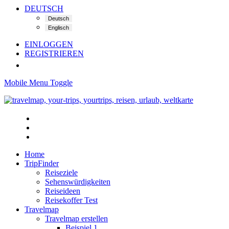
DEUTSCH
EINLOGGEN
REGISTRIEREN
Mobile Menu Toggle
Home
TripFinder
Reiseziele
Sehenswürdigkeiten
Reiseideen
Reisekoffer Test
Travelmap
Travelmap erstellen
Beispiel 1