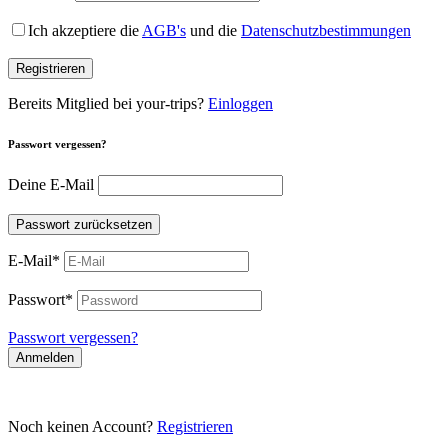
Ich akzeptiere die
AGB's
und die
Datenschutzbestimmungen
Registrieren
Bereits Mitglied bei your-trips?
Einloggen
Passwort vergessen?
Deine E-Mail
Passwort zurücksetzen
E-Mail
*
Passwort
*
Passwort vergessen?
Anmelden
Noch keinen Account?
Registrieren