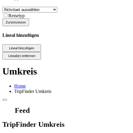
Reisetyp
Lineal hinzufügen
Umkreis
Home
TripFinder Umkreis
Feed
TripFinder Umkreis