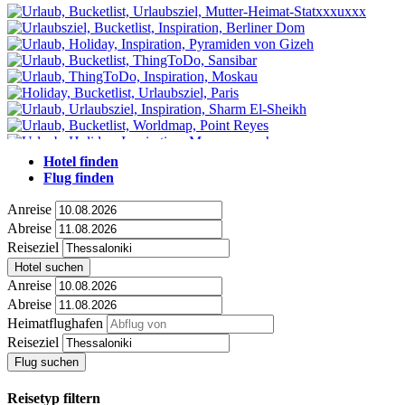
Hotel finden
Flug finden
Anreise
Abreise
Reiseziel
Hotel suchen
Anreise
Abreise
Heimatflughafen
Reiseziel
Flug suchen
Reisetyp filtern