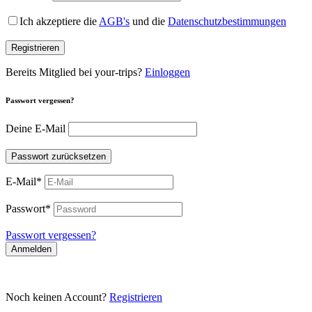
Ich akzeptiere die
AGB's
und die
Datenschutzbestimmungen
Registrieren
Bereits Mitglied bei your-trips?
Einloggen
Passwort vergessen?
Deine E-Mail
Passwort zurücksetzen
E-Mail
*
Passwort
*
Passwort vergessen?
Anmelden
Noch keinen Account?
Registrieren