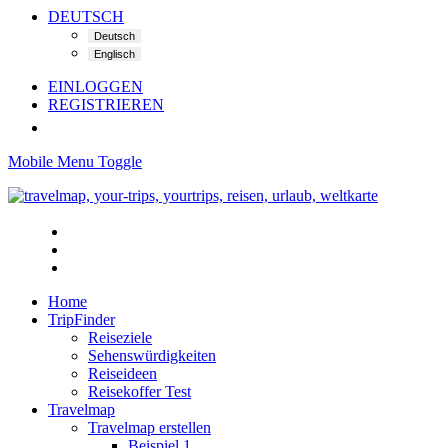
DEUTSCH
EINLOGGEN
REGISTRIEREN
Mobile Menu Toggle
Home
TripFinder
Reiseziele
Sehenswürdigkeiten
Reiseideen
Reisekoffer Test
Travelmap
Travelmap erstellen
Beispiel 1