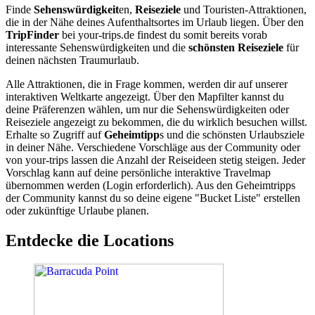
Finde
Sehenswürdigkeit
en,
Reiseziele
und Touristen-Attraktionen,
die in der Nähe deines Aufenthaltsortes im Urlaub liegen. Über den
TripFinder
bei your-trips.de findest du somit bereits vorab
interessante Sehenswürdigkeiten und die
schönsten Reiseziele
für
deinen nächsten Traumurlaub.
Alle Attraktionen, die in Frage kommen, werden dir auf unserer
interaktiven Weltkarte angezeigt. Über den Mapfilter kannst du
deine Präferenzen wählen, um nur die Sehenswürdigkeiten oder
Reiseziele angezeigt zu bekommen, die du wirklich besuchen willst.
Erhalte so Zugriff auf
Geheimtipp
s und die schönsten Urlaubsziele
in deiner Nähe. Verschiedene Vorschläge aus der Community oder
von your-trips lassen die Anzahl der Reiseideen stetig steigen. Jeder
Vorschlag kann auf deine persönliche interaktive Travelmap
übernommen werden (Login erforderlich). Aus den Geheimtripps
der Community kannst du so deine eigene "Bucket Liste" erstellen
oder zukünftige Urlaube planen.
Entdecke die Locations