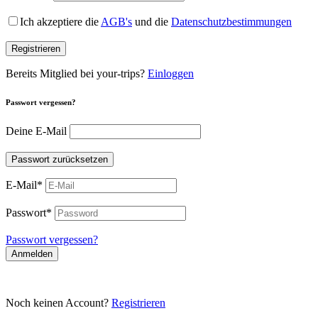
Ich akzeptiere die
AGB's
und die
Datenschutzbestimmungen
Registrieren
Bereits Mitglied bei your-trips?
Einloggen
Passwort vergessen?
Deine E-Mail
Passwort zurücksetzen
E-Mail
*
Passwort
*
Passwort vergessen?
Anmelden
Noch keinen Account?
Registrieren