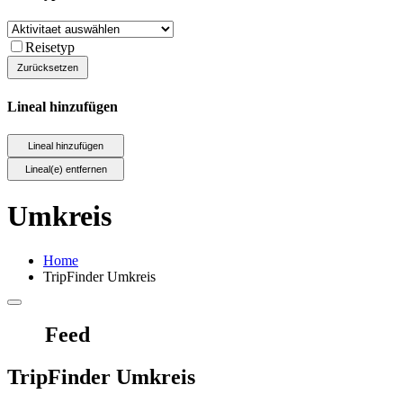
Reisetyp
Lineal hinzufügen
Umkreis
Home
TripFinder Umkreis
Feed
TripFinder Umkreis