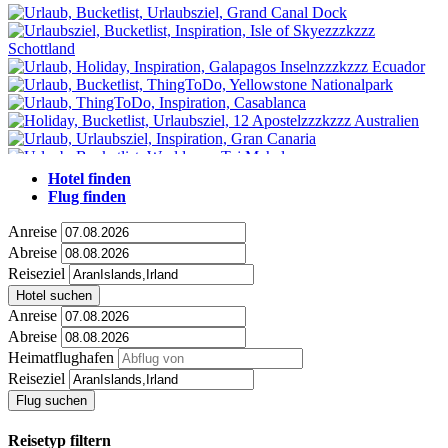
Hotel finden
Flug finden
Anreise
Abreise
Reiseziel
Hotel suchen
Anreise
Abreise
Heimatflughafen
Reiseziel
Flug suchen
Reisetyp filtern