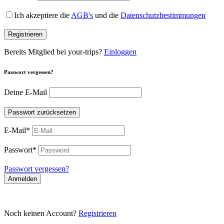
Ich akzeptiere die
AGB's
und die
Datenschutzbestimmungen
Registrieren
Bereits Mitglied bei your-trips?
Einloggen
Passwort vergessen?
Deine E-Mail
Passwort zurücksetzen
E-Mail
*
Passwort
*
Passwort vergessen?
Anmelden
Noch keinen Account?
Registrieren