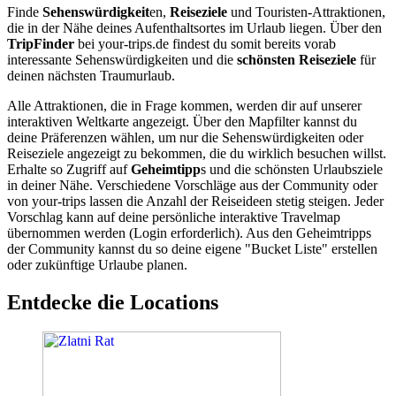
Finde
Sehenswürdigkeit
en,
Reiseziele
und Touristen-Attraktionen,
die in der Nähe deines Aufenthaltsortes im Urlaub liegen. Über den
TripFinder
bei your-trips.de findest du somit bereits vorab
interessante Sehenswürdigkeiten und die
schönsten Reiseziele
für
deinen nächsten Traumurlaub.
Alle Attraktionen, die in Frage kommen, werden dir auf unserer
interaktiven Weltkarte angezeigt. Über den Mapfilter kannst du
deine Präferenzen wählen, um nur die Sehenswürdigkeiten oder
Reiseziele angezeigt zu bekommen, die du wirklich besuchen willst.
Erhalte so Zugriff auf
Geheimtipp
s und die schönsten Urlaubsziele
in deiner Nähe. Verschiedene Vorschläge aus der Community oder
von your-trips lassen die Anzahl der Reiseideen stetig steigen. Jeder
Vorschlag kann auf deine persönliche interaktive Travelmap
übernommen werden (Login erforderlich). Aus den Geheimtripps
der Community kannst du so deine eigene "Bucket Liste" erstellen
oder zukünftige Urlaube planen.
Entdecke die Locations