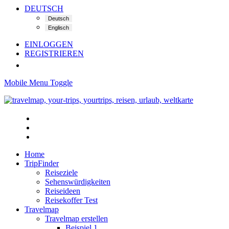
DEUTSCH
EINLOGGEN
REGISTRIEREN
Mobile Menu Toggle
Home
TripFinder
Reiseziele
Sehenswürdigkeiten
Reiseideen
Reisekoffer Test
Travelmap
Travelmap erstellen
Beispiel 1