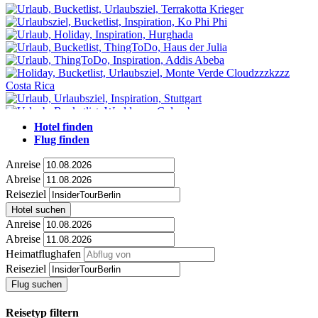
Hotel finden
Flug finden
Anreise
Abreise
Reiseziel
Hotel suchen
Anreise
Abreise
Heimatflughafen
Reiseziel
Flug suchen
Reisetyp filtern