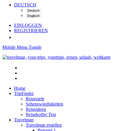
DEUTSCH
EINLOGGEN
REGISTRIEREN
Mobile Menu Toggle
Home
TripFinder
Reiseziele
Sehenswürdigkeiten
Reiseideen
Reisekoffer Test
Travelmap
Travelmap erstellen
Beispiel 1