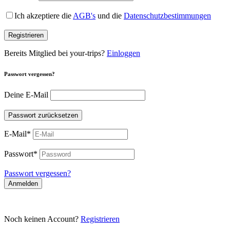
Ich akzeptiere die
AGB's
und die
Datenschutzbestimmungen
Registrieren
Bereits Mitglied bei your-trips?
Einloggen
Passwort vergessen?
Deine E-Mail
Passwort zurücksetzen
E-Mail
*
Passwort
*
Passwort vergessen?
Anmelden
Noch keinen Account?
Registrieren