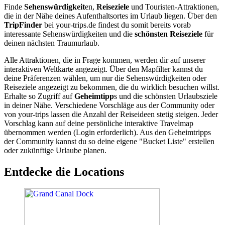
Finde
Sehenswürdigkeit
en,
Reiseziele
und Touristen-Attraktionen,
die in der Nähe deines Aufenthaltsortes im Urlaub liegen. Über den
TripFinder
bei your-trips.de findest du somit bereits vorab
interessante Sehenswürdigkeiten und die
schönsten Reiseziele
für
deinen nächsten Traumurlaub.
Alle Attraktionen, die in Frage kommen, werden dir auf unserer
interaktiven Weltkarte angezeigt. Über den Mapfilter kannst du
deine Präferenzen wählen, um nur die Sehenswürdigkeiten oder
Reiseziele angezeigt zu bekommen, die du wirklich besuchen willst.
Erhalte so Zugriff auf
Geheimtipp
s und die schönsten Urlaubsziele
in deiner Nähe. Verschiedene Vorschläge aus der Community oder
von your-trips lassen die Anzahl der Reiseideen stetig steigen. Jeder
Vorschlag kann auf deine persönliche interaktive Travelmap
übernommen werden (Login erforderlich). Aus den Geheimtripps
der Community kannst du so deine eigene "Bucket Liste" erstellen
oder zukünftige Urlaube planen.
Entdecke die Locations