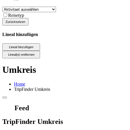
Reisetyp
Lineal hinzufügen
Umkreis
Home
TripFinder Umkreis
Feed
TripFinder Umkreis