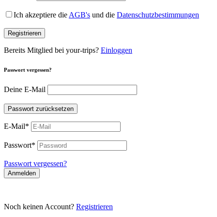
Ich akzeptiere die
AGB's
und die
Datenschutzbestimmungen
Registrieren
Bereits Mitglied bei your-trips?
Einloggen
Passwort vergessen?
Deine E-Mail
Passwort zurücksetzen
E-Mail
*
Passwort
*
Passwort vergessen?
Anmelden
Noch keinen Account?
Registrieren