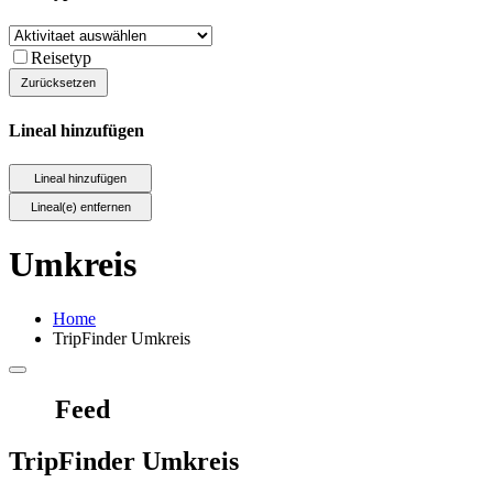
Reisetyp
Lineal hinzufügen
Umkreis
Home
TripFinder Umkreis
Feed
TripFinder Umkreis