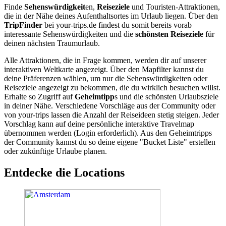
Finde
Sehenswürdigkeit
en,
Reiseziele
und Touristen-Attraktionen,
die in der Nähe deines Aufenthaltsortes im Urlaub liegen. Über den
TripFinder
bei your-trips.de findest du somit bereits vorab
interessante Sehenswürdigkeiten und die
schönsten Reiseziele
für
deinen nächsten Traumurlaub.
Alle Attraktionen, die in Frage kommen, werden dir auf unserer
interaktiven Weltkarte angezeigt. Über den Mapfilter kannst du
deine Präferenzen wählen, um nur die Sehenswürdigkeiten oder
Reiseziele angezeigt zu bekommen, die du wirklich besuchen willst.
Erhalte so Zugriff auf
Geheimtipp
s und die schönsten Urlaubsziele
in deiner Nähe. Verschiedene Vorschläge aus der Community oder
von your-trips lassen die Anzahl der Reiseideen stetig steigen. Jeder
Vorschlag kann auf deine persönliche interaktive Travelmap
übernommen werden (Login erforderlich). Aus den Geheimtripps
der Community kannst du so deine eigene "Bucket Liste" erstellen
oder zukünftige Urlaube planen.
Entdecke die Locations