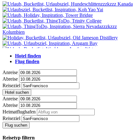
Hotel finden
Flug finden
Anreise
Abreise
Reiseziel
Hotel suchen
Anreise
Abreise
Heimatflughafen
Reiseziel
Flug suchen
Reisetyp filtern