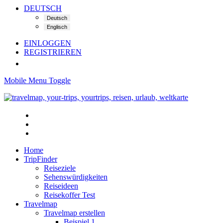
DEUTSCH
EINLOGGEN
REGISTRIEREN
Mobile Menu Toggle
Home
TripFinder
Reiseziele
Sehenswürdigkeiten
Reiseideen
Reisekoffer Test
Travelmap
Travelmap erstellen
Beispiel 1