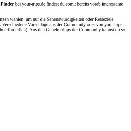
pFinder
bei your-trips.de findest du somit bereits vorab interessante
renzen wählen, um nur die Sehenswürdigkeiten oder Reiseziele
e. Verschiedene Vorschläge aus der Community oder von your-trips
gin erforderlich). Aus den Geheimtripps der Community kannst du so