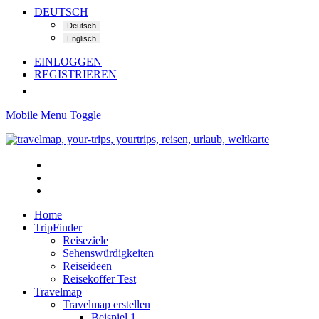
DEUTSCH
EINLOGGEN
REGISTRIEREN
Mobile Menu Toggle
Home
TripFinder
Reiseziele
Sehenswürdigkeiten
Reiseideen
Reisekoffer Test
Travelmap
Travelmap erstellen
Beispiel 1