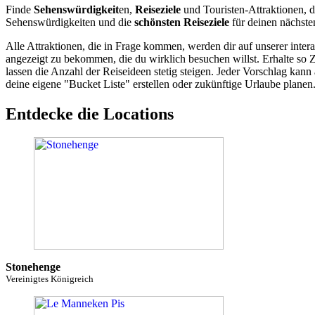
Finde
Sehenswürdigkeit
en,
Reiseziele
und Touristen-Attraktionen, d
Sehenswürdigkeiten und die
schönsten Reiseziele
für deinen nächste
Alle Attraktionen, die in Frage kommen, werden dir auf unserer inte
angezeigt zu bekommen, die du wirklich besuchen willst. Erhalte so 
lassen die Anzahl der Reiseideen stetig steigen. Jeder Vorschlag ka
deine eigene "Bucket Liste" erstellen oder zukünftige Urlaube planen
Entdecke die Locations
Stonehenge
Vereinigtes Königreich