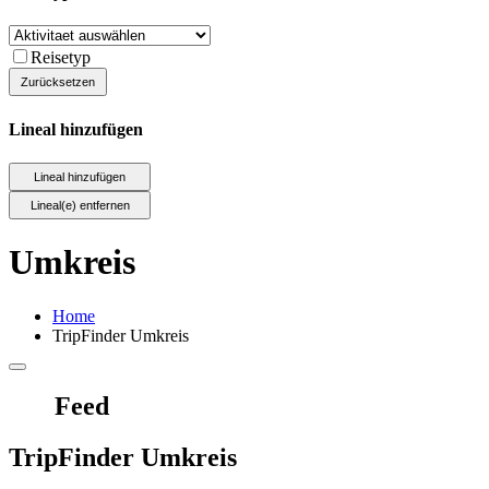
Reisetyp
Lineal hinzufügen
Umkreis
Home
TripFinder Umkreis
Feed
TripFinder Umkreis