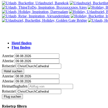
Hotel finden
Flug finden
Anreise
Abreise
Reiseziel
Hotel suchen
Anreise
Abreise
Heimatflughafen
Reiseziel
Flug suchen
Reisetyp filtern