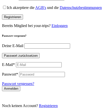
Ich akzeptiere die
AGB's
und die
Datenschutzbestimmungen
Registrieren
Bereits Mitglied bei your-trips?
Einloggen
Passwort vergessen?
Deine E-Mail
Passwort zurücksetzen
E-Mail
*
Passwort
*
Passwort vergessen?
Anmelden
Noch keinen Account?
Registrieren