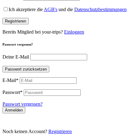
Ich akzeptiere die
AGB's
und die
Datenschutzbestimmungen
Registrieren
Bereits Mitglied bei your-trips?
Einloggen
Passwort vergessen?
Deine E-Mail
Passwort zurücksetzen
E-Mail
*
Passwort
*
Passwort vergessen?
Anmelden
Noch keinen Account?
Registrieren