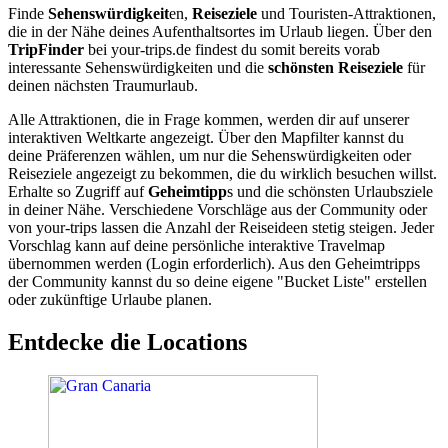
Finde
Sehenswürdigkeit
en,
Reiseziele
und Touristen-Attraktionen,
die in der Nähe deines Aufenthaltsortes im Urlaub liegen. Über den
TripFinder
bei your-trips.de findest du somit bereits vorab
interessante Sehenswürdigkeiten und die
schönsten Reiseziele
für
deinen nächsten Traumurlaub.
Alle Attraktionen, die in Frage kommen, werden dir auf unserer
interaktiven Weltkarte angezeigt. Über den Mapfilter kannst du
deine Präferenzen wählen, um nur die Sehenswürdigkeiten oder
Reiseziele angezeigt zu bekommen, die du wirklich besuchen willst.
Erhalte so Zugriff auf
Geheimtipp
s und die schönsten Urlaubsziele
in deiner Nähe. Verschiedene Vorschläge aus der Community oder
von your-trips lassen die Anzahl der Reiseideen stetig steigen. Jeder
Vorschlag kann auf deine persönliche interaktive Travelmap
übernommen werden (Login erforderlich). Aus den Geheimtripps
der Community kannst du so deine eigene "Bucket Liste" erstellen
oder zukünftige Urlaube planen.
Entdecke die Locations