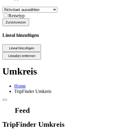
Reisetyp
Lineal hinzufügen
Umkreis
Home
TripFinder Umkreis
Feed
TripFinder Umkreis