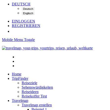
DEUTSCH
EINLOGGEN
REGISTRIEREN
Mobile Menu Toggle
Home
TripFinder
Reiseziele
Sehenswürdigkeiten
Reiseideen
Reisekoffer Test
Travelmap
Travelmap erstellen
Beispiel 1