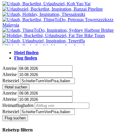
Hotel finden
Flug finden
Anreise
Abreise
Reiseziel
Hotel suchen
Anreise
Abreise
Heimatflughafen
Reiseziel
Flug suchen
Reisetyp filtern