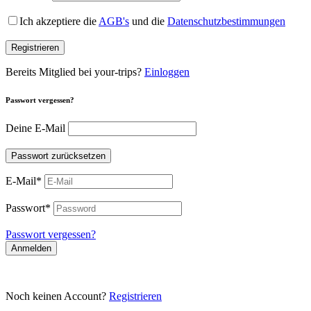
Ich akzeptiere die
AGB's
und die
Datenschutzbestimmungen
Registrieren
Bereits Mitglied bei your-trips?
Einloggen
Passwort vergessen?
Deine E-Mail
Passwort zurücksetzen
E-Mail
*
Passwort
*
Passwort vergessen?
Anmelden
Noch keinen Account?
Registrieren