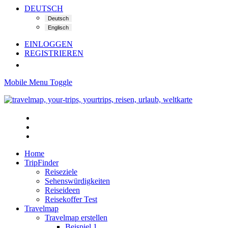
DEUTSCH
EINLOGGEN
REGISTRIEREN
Mobile Menu Toggle
Home
TripFinder
Reiseziele
Sehenswürdigkeiten
Reiseideen
Reisekoffer Test
Travelmap
Travelmap erstellen
Beispiel 1