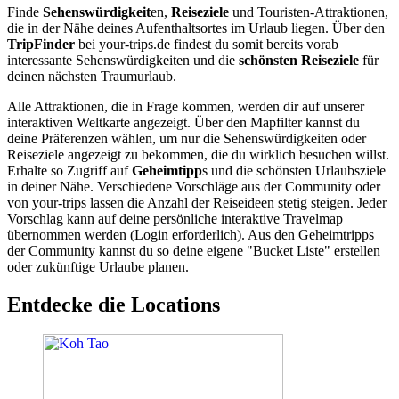
Finde
Sehenswürdigkeit
en,
Reiseziele
und Touristen-Attraktionen,
die in der Nähe deines Aufenthaltsortes im Urlaub liegen. Über den
TripFinder
bei your-trips.de findest du somit bereits vorab
interessante Sehenswürdigkeiten und die
schönsten Reiseziele
für
deinen nächsten Traumurlaub.
Alle Attraktionen, die in Frage kommen, werden dir auf unserer
interaktiven Weltkarte angezeigt. Über den Mapfilter kannst du
deine Präferenzen wählen, um nur die Sehenswürdigkeiten oder
Reiseziele angezeigt zu bekommen, die du wirklich besuchen willst.
Erhalte so Zugriff auf
Geheimtipp
s und die schönsten Urlaubsziele
in deiner Nähe. Verschiedene Vorschläge aus der Community oder
von your-trips lassen die Anzahl der Reiseideen stetig steigen. Jeder
Vorschlag kann auf deine persönliche interaktive Travelmap
übernommen werden (Login erforderlich). Aus den Geheimtripps
der Community kannst du so deine eigene "Bucket Liste" erstellen
oder zukünftige Urlaube planen.
Entdecke die Locations