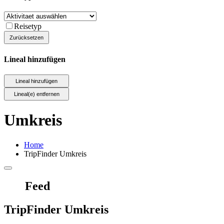
Reisetyp
Lineal hinzufügen
Umkreis
Home
TripFinder Umkreis
Feed
TripFinder Umkreis