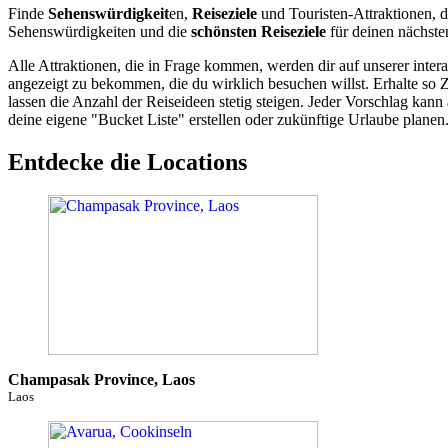
Finde
Sehenswürdigkeit
en,
Reiseziele
und Touristen-Attraktionen, d
Sehenswürdigkeiten und die
schönsten Reiseziele
für deinen nächste
Alle Attraktionen, die in Frage kommen, werden dir auf unserer inte
angezeigt zu bekommen, die du wirklich besuchen willst. Erhalte so 
lassen die Anzahl der Reiseideen stetig steigen. Jeder Vorschlag ka
deine eigene "Bucket Liste" erstellen oder zukünftige Urlaube planen
Entdecke die Locations
Champasak Province, Laos
Laos