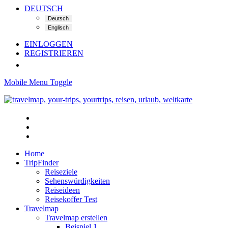
DEUTSCH
EINLOGGEN
REGISTRIEREN
Mobile Menu Toggle
Home
TripFinder
Reiseziele
Sehenswürdigkeiten
Reiseideen
Reisekoffer Test
Travelmap
Travelmap erstellen
Beispiel 1