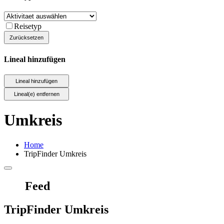
Reisetyp
Lineal hinzufügen
Umkreis
Home
TripFinder Umkreis
Feed
TripFinder Umkreis