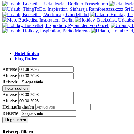
Hotel finden
Flug finden
Anreise
Abreise
Reiseziel
Hotel suchen
Anreise
Abreise
Heimatflughafen
Reiseziel
Flug suchen
Reisetyp filtern