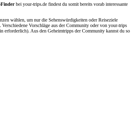
pFinder
bei your-trips.de findest du somit bereits vorab interessante
renzen wählen, um nur die Sehenswürdigkeiten oder Reiseziele
e. Verschiedene Vorschläge aus der Community oder von your-trips
gin erforderlich). Aus den Geheimtripps der Community kannst du so