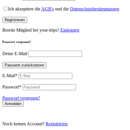
Ich akzeptiere die
AGB's
und die
Datenschutzbestimmungen
Registrieren
Bereits Mitglied bei your-trips?
Einloggen
Passwort vergessen?
Deine E-Mail
Passwort zurücksetzen
E-Mail
*
Passwort
*
Passwort vergessen?
Anmelden
Noch keinen Account?
Registrieren