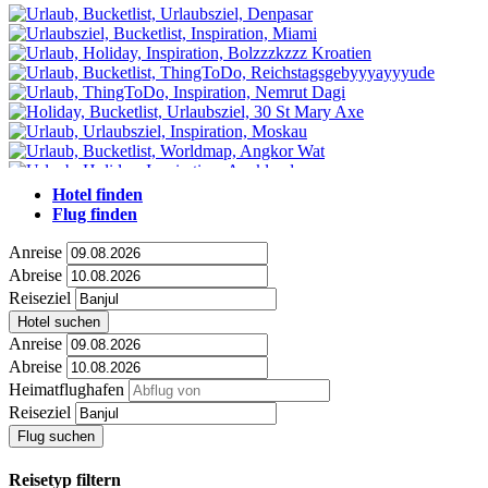
Hotel finden
Flug finden
Anreise
Abreise
Reiseziel
Hotel suchen
Anreise
Abreise
Heimatflughafen
Reiseziel
Flug suchen
Reisetyp filtern