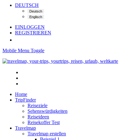
DEUTSCH
EINLOGGEN
REGISTRIEREN
Mobile Menu Toggle
Home
TripFinder
Reiseziele
Sehenswürdigkeiten
Reiseideen
Reisekoffer Test
Travelmap
Travelmap erstellen
Beispiel 1