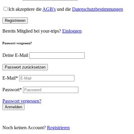
Ich akzeptiere die
AGB's
und die
Datenschutzbestimmungen
Registrieren
Bereits Mitglied bei your-trips?
Einloggen
Passwort vergessen?
Deine E-Mail
Passwort zurücksetzen
E-Mail
*
Passwort
*
Passwort vergessen?
Anmelden
Noch keinen Account?
Registrieren