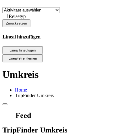
Reisetyp
Lineal hinzufügen
Umkreis
Home
TripFinder Umkreis
Feed
TripFinder Umkreis