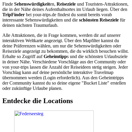
Finde
Sehenswürdigkeit
en,
Reiseziele
und Touristen-Attraktionen,
die in der Nähe deines Aufenthaltsortes im Urlaub liegen. Über den
TripFinder
bei your-trips.de findest du somit bereits vorab
interessante Sehenswürdigkeiten und die
schönsten Reiseziele
für
deinen nächsten Traumurlaub.
Alle Attraktionen, die in Frage kommen, werden dir auf unserer
interaktiven Weltkarte angezeigt. Über den Mapfilter kannst du
deine Präferenzen wählen, um nur die Sehenswürdigkeiten oder
Reiseziele angezeigt zu bekommen, die du wirklich besuchen willst.
Erhalte so Zugriff auf
Geheimtipp
s und die schönsten Urlaubsziele
in deiner Nähe. Verschiedene Vorschläge aus der Community oder
von your-trips lassen die Anzahl der Reiseideen stetig steigen. Jeder
Vorschlag kann auf deine persönliche interaktive Travelmap
übernommen werden (Login erforderlich). Aus den Geheimtripps
der Community kannst du so deine eigene "Bucket Liste" erstellen
oder zukünftige Urlaube planen.
Entdecke die Locations