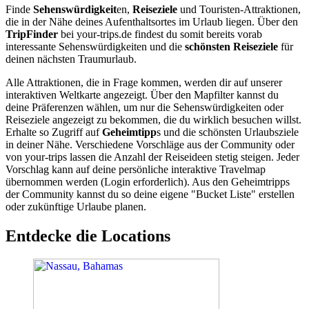
Finde
Sehenswürdigkeit
en,
Reiseziele
und Touristen-Attraktionen,
die in der Nähe deines Aufenthaltsortes im Urlaub liegen. Über den
TripFinder
bei your-trips.de findest du somit bereits vorab
interessante Sehenswürdigkeiten und die
schönsten Reiseziele
für
deinen nächsten Traumurlaub.
Alle Attraktionen, die in Frage kommen, werden dir auf unserer
interaktiven Weltkarte angezeigt. Über den Mapfilter kannst du
deine Präferenzen wählen, um nur die Sehenswürdigkeiten oder
Reiseziele angezeigt zu bekommen, die du wirklich besuchen willst.
Erhalte so Zugriff auf
Geheimtipp
s und die schönsten Urlaubsziele
in deiner Nähe. Verschiedene Vorschläge aus der Community oder
von your-trips lassen die Anzahl der Reiseideen stetig steigen. Jeder
Vorschlag kann auf deine persönliche interaktive Travelmap
übernommen werden (Login erforderlich). Aus den Geheimtripps
der Community kannst du so deine eigene "Bucket Liste" erstellen
oder zukünftige Urlaube planen.
Entdecke die Locations