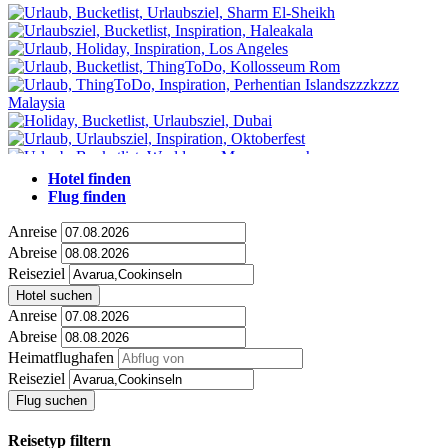
Hotel finden
Flug finden
Anreise
Abreise
Reiseziel
Hotel suchen
Anreise
Abreise
Heimatflughafen
Reiseziel
Flug suchen
Reisetyp filtern