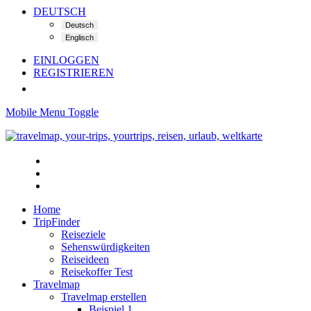
DEUTSCH
EINLOGGEN
REGISTRIEREN
Mobile Menu Toggle
Home
TripFinder
Reiseziele
Sehenswürdigkeiten
Reiseideen
Reisekoffer Test
Travelmap
Travelmap erstellen
Beispiel 1