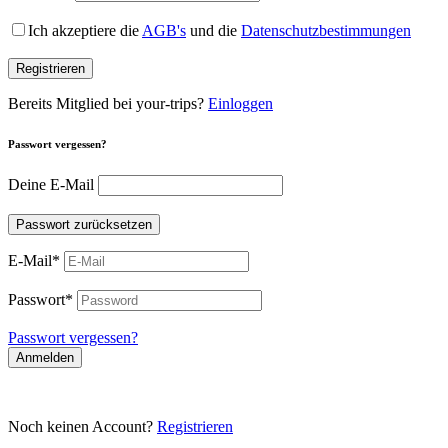
Ich akzeptiere die
AGB's
und die
Datenschutzbestimmungen
Registrieren
Bereits Mitglied bei your-trips?
Einloggen
Passwort vergessen?
Deine E-Mail
Passwort zurücksetzen
E-Mail
*
Passwort
*
Passwort vergessen?
Anmelden
Noch keinen Account?
Registrieren