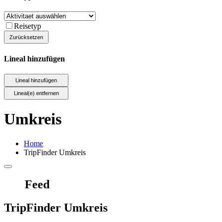
Reisetyp
Lineal hinzufügen
Umkreis
Home
TripFinder Umkreis
Feed
TripFinder Umkreis