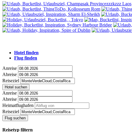
Hotel finden
Flug finden
Anreise
Abreise
Reiseziel
Hotel suchen
Anreise
Abreise
Heimatflughafen
Reiseziel
Flug suchen
Reisetyp filtern