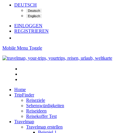
DEUTSCH
EINLOGGEN
REGISTRIEREN
Mobile Menu Toggle
Home
TripFinder
Reiseziele
Sehenswürdigkeiten
Reiseideen
Reisekoffer Test
Travelmap
Travelmap erstellen
Beispiel 1