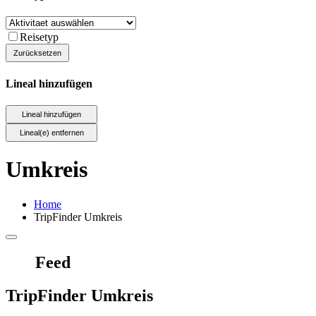
Reisetyp
Lineal hinzufügen
Umkreis
Home
TripFinder Umkreis
Feed
TripFinder Umkreis