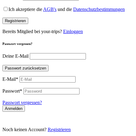
Ich akzeptiere die
AGB's
und die
Datenschutzbestimmungen
Registrieren
Bereits Mitglied bei your-trips?
Einloggen
Passwort vergessen?
Deine E-Mail
Passwort zurücksetzen
E-Mail
*
Passwort
*
Passwort vergessen?
Anmelden
Noch keinen Account?
Registrieren