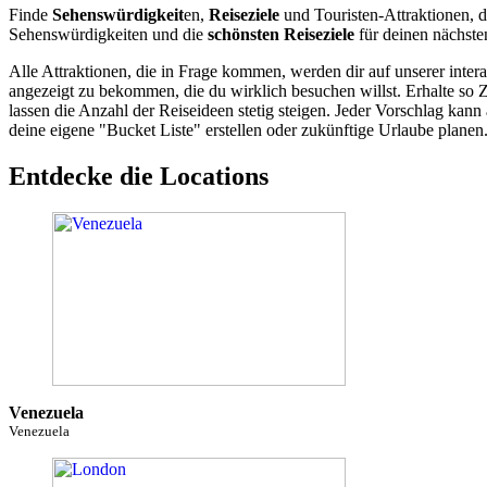
Finde
Sehenswürdigkeit
en,
Reiseziele
und Touristen-Attraktionen, d
Sehenswürdigkeiten und die
schönsten Reiseziele
für deinen nächste
Alle Attraktionen, die in Frage kommen, werden dir auf unserer inte
angezeigt zu bekommen, die du wirklich besuchen willst. Erhalte so 
lassen die Anzahl der Reiseideen stetig steigen. Jeder Vorschlag ka
deine eigene "Bucket Liste" erstellen oder zukünftige Urlaube planen
Entdecke die Locations
Venezuela
Venezuela