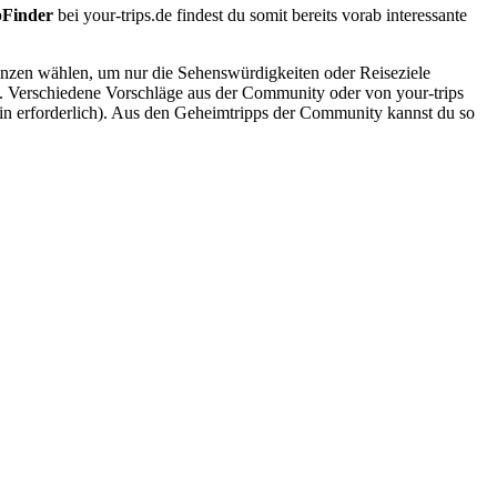
pFinder
bei your-trips.de findest du somit bereits vorab interessante
renzen wählen, um nur die Sehenswürdigkeiten oder Reiseziele
e. Verschiedene Vorschläge aus der Community oder von your-trips
gin erforderlich). Aus den Geheimtripps der Community kannst du so