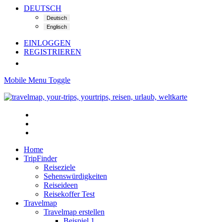
DEUTSCH
EINLOGGEN
REGISTRIEREN
Mobile Menu Toggle
Home
TripFinder
Reiseziele
Sehenswürdigkeiten
Reiseideen
Reisekoffer Test
Travelmap
Travelmap erstellen
Beispiel 1