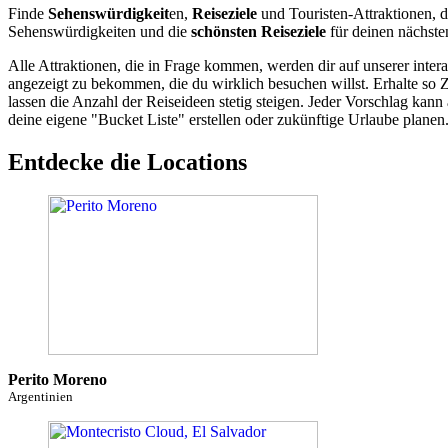
Finde
Sehenswürdigkeit
en,
Reiseziele
und Touristen-Attraktionen, d
Sehenswürdigkeiten und die
schönsten Reiseziele
für deinen nächste
Alle Attraktionen, die in Frage kommen, werden dir auf unserer inte
angezeigt zu bekommen, die du wirklich besuchen willst. Erhalte so 
lassen die Anzahl der Reiseideen stetig steigen. Jeder Vorschlag ka
deine eigene "Bucket Liste" erstellen oder zukünftige Urlaube planen
Entdecke die Locations
Perito Moreno
Argentinien