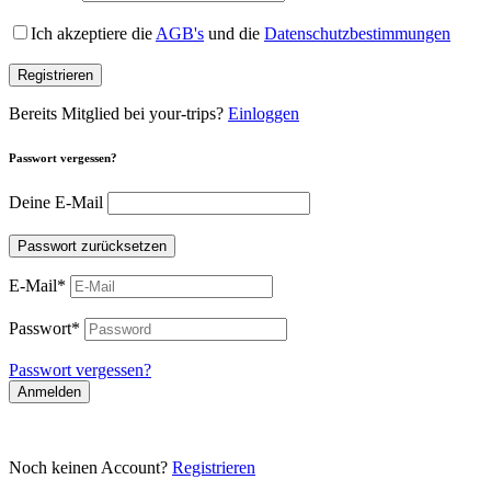
Ich akzeptiere die
AGB's
und die
Datenschutzbestimmungen
Registrieren
Bereits Mitglied bei your-trips?
Einloggen
Passwort vergessen?
Deine E-Mail
Passwort zurücksetzen
E-Mail
*
Passwort
*
Passwort vergessen?
Anmelden
Noch keinen Account?
Registrieren