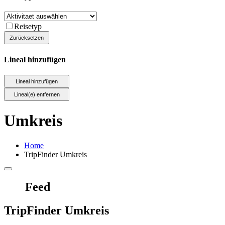
Reisetyp
Lineal hinzufügen
Umkreis
Home
TripFinder Umkreis
Feed
TripFinder Umkreis