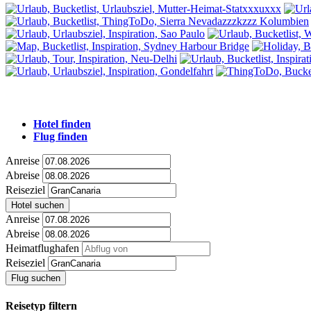
Hotel finden
Flug finden
Anreise
Abreise
Reiseziel
Hotel suchen
Anreise
Abreise
Heimatflughafen
Reiseziel
Flug suchen
Reisetyp filtern