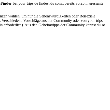
pFinder
bei your-trips.de findest du somit bereits vorab interessante
renzen wählen, um nur die Sehenswürdigkeiten oder Reiseziele
e. Verschiedene Vorschläge aus der Community oder von your-trips
gin erforderlich). Aus den Geheimtripps der Community kannst du so