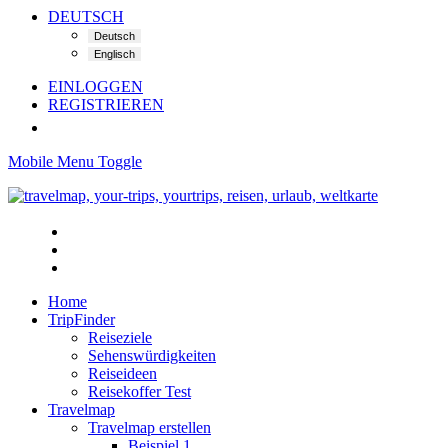
DEUTSCH
EINLOGGEN
REGISTRIEREN
Mobile Menu Toggle
Home
TripFinder
Reiseziele
Sehenswürdigkeiten
Reiseideen
Reisekoffer Test
Travelmap
Travelmap erstellen
Beispiel 1