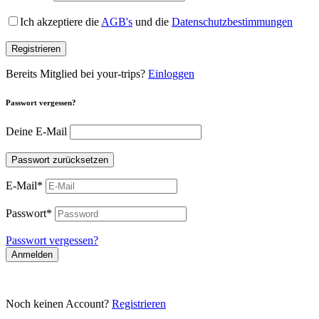
Ich akzeptiere die
AGB's
und die
Datenschutzbestimmungen
Registrieren
Bereits Mitglied bei your-trips?
Einloggen
Passwort vergessen?
Deine E-Mail
Passwort zurücksetzen
E-Mail
*
Passwort
*
Passwort vergessen?
Anmelden
Noch keinen Account?
Registrieren