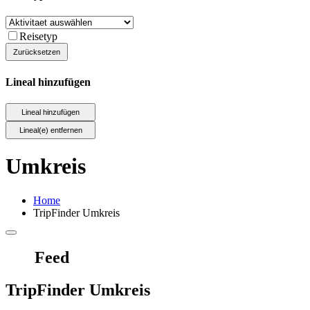
Reisetyp
Lineal hinzufügen
Umkreis
Home
TripFinder Umkreis
Feed
TripFinder Umkreis