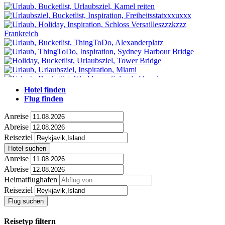
Hotel finden
Flug finden
Anreise
Abreise
Reiseziel
Hotel suchen
Anreise
Abreise
Heimatflughafen
Reiseziel
Flug suchen
Reisetyp filtern