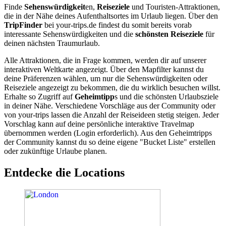
Finde
Sehenswürdigkeit
en,
Reiseziele
und Touristen-Attraktionen,
die in der Nähe deines Aufenthaltsortes im Urlaub liegen. Über den
TripFinder
bei your-trips.de findest du somit bereits vorab
interessante Sehenswürdigkeiten und die
schönsten Reiseziele
für
deinen nächsten Traumurlaub.
Alle Attraktionen, die in Frage kommen, werden dir auf unserer
interaktiven Weltkarte angezeigt. Über den Mapfilter kannst du
deine Präferenzen wählen, um nur die Sehenswürdigkeiten oder
Reiseziele angezeigt zu bekommen, die du wirklich besuchen willst.
Erhalte so Zugriff auf
Geheimtipp
s und die schönsten Urlaubsziele
in deiner Nähe. Verschiedene Vorschläge aus der Community oder
von your-trips lassen die Anzahl der Reiseideen stetig steigen. Jeder
Vorschlag kann auf deine persönliche interaktive Travelmap
übernommen werden (Login erforderlich). Aus den Geheimtripps
der Community kannst du so deine eigene "Bucket Liste" erstellen
oder zukünftige Urlaube planen.
Entdecke die Locations