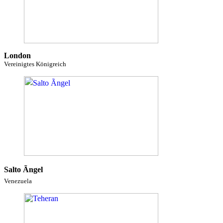
London
Vereinigtes Königreich
Salto Ãngel
Venezuela