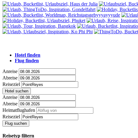
Hotel finden
Flug finden
Anreise
Abreise
Reiseziel
Hotel suchen
Anreise
Abreise
Heimatflughafen
Reiseziel
Flug suchen
Reisetyp filtern