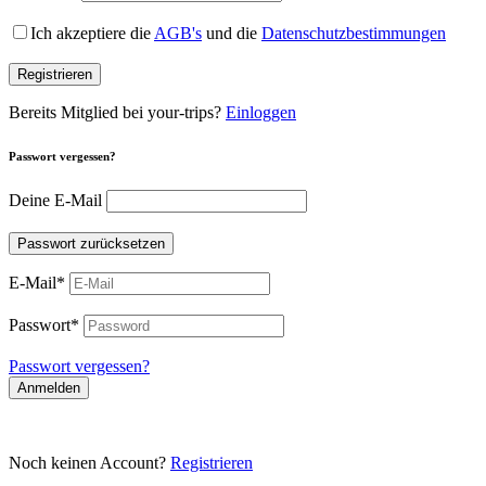
Ich akzeptiere die
AGB's
und die
Datenschutzbestimmungen
Registrieren
Bereits Mitglied bei your-trips?
Einloggen
Passwort vergessen?
Deine E-Mail
Passwort zurücksetzen
E-Mail
*
Passwort
*
Passwort vergessen?
Anmelden
Noch keinen Account?
Registrieren