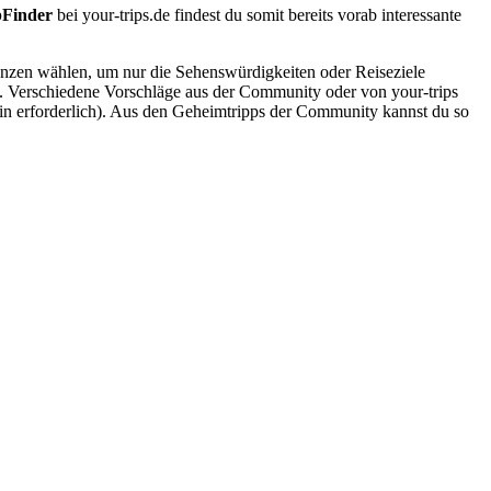
pFinder
bei your-trips.de findest du somit bereits vorab interessante
renzen wählen, um nur die Sehenswürdigkeiten oder Reiseziele
e. Verschiedene Vorschläge aus der Community oder von your-trips
gin erforderlich). Aus den Geheimtripps der Community kannst du so