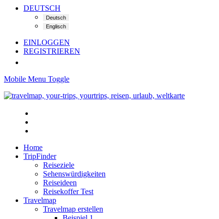
DEUTSCH
EINLOGGEN
REGISTRIEREN
Mobile Menu Toggle
Home
TripFinder
Reiseziele
Sehenswürdigkeiten
Reiseideen
Reisekoffer Test
Travelmap
Travelmap erstellen
Beispiel 1