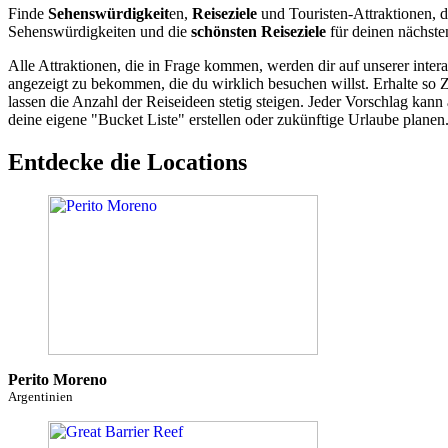
Finde
Sehenswürdigkeit
en,
Reiseziele
und Touristen-Attraktionen, d
Sehenswürdigkeiten und die
schönsten Reiseziele
für deinen nächste
Alle Attraktionen, die in Frage kommen, werden dir auf unserer inte
angezeigt zu bekommen, die du wirklich besuchen willst. Erhalte so 
lassen die Anzahl der Reiseideen stetig steigen. Jeder Vorschlag ka
deine eigene "Bucket Liste" erstellen oder zukünftige Urlaube planen
Entdecke die Locations
Perito Moreno
Argentinien