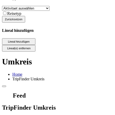
Reisetyp
Lineal hinzufügen
Umkreis
Home
TripFinder Umkreis
Feed
TripFinder Umkreis