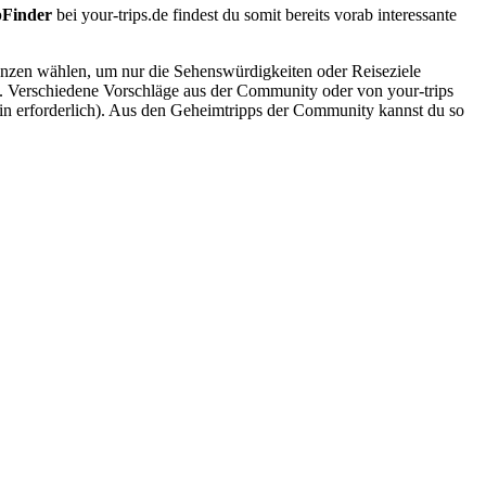
pFinder
bei your-trips.de findest du somit bereits vorab interessante
renzen wählen, um nur die Sehenswürdigkeiten oder Reiseziele
e. Verschiedene Vorschläge aus der Community oder von your-trips
gin erforderlich). Aus den Geheimtripps der Community kannst du so