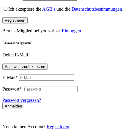
Ich akzeptiere die
AGB's
und die
Datenschutzbestimmungen
Registrieren
Bereits Mitglied bei your-trips?
Einloggen
Passwort vergessen?
Deine E-Mail
Passwort zurücksetzen
E-Mail
*
Passwort
*
Passwort vergessen?
Anmelden
Noch keinen Account?
Registrieren