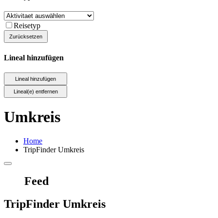
Reisetyp
Lineal hinzufügen
Umkreis
Home
TripFinder Umkreis
Feed
TripFinder Umkreis