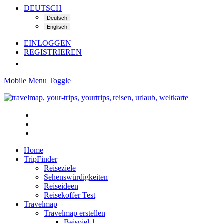
DEUTSCH
EINLOGGEN
REGISTRIEREN
Mobile Menu Toggle
Home
TripFinder
Reiseziele
Sehenswürdigkeiten
Reiseideen
Reisekoffer Test
Travelmap
Travelmap erstellen
Beispiel 1