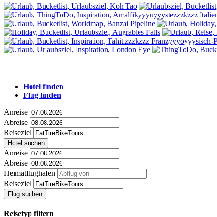
Hotel finden
Flug finden
Anreise
Abreise
Reiseziel
Hotel suchen
Anreise
Abreise
Heimatflughafen
Reiseziel
Flug suchen
Reisetyp filtern