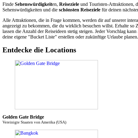
Finde
Sehenswürdigkeit
en,
Reiseziele
und Touristen-Attraktionen, d
Sehenswürdigkeiten und die
schönsten Reiseziele
für deinen nächste
Alle Attraktionen, die in Frage kommen, werden dir auf unserer inte
angezeigt zu bekommen, die du wirklich besuchen willst. Erhalte so 
lassen die Anzahl der Reiseideen stetig steigen. Jeder Vorschlag ka
deine eigene "Bucket Liste" erstellen oder zukünftige Urlaube planen
Entdecke die Locations
Golden Gate Bridge
Vereinigte Staaten von Amerika (USA)