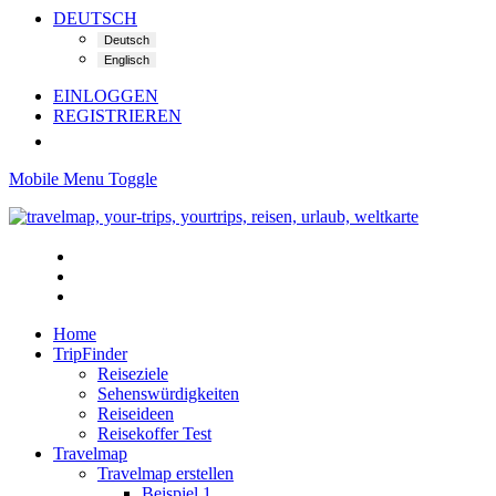
DEUTSCH
EINLOGGEN
REGISTRIEREN
Mobile Menu Toggle
Home
TripFinder
Reiseziele
Sehenswürdigkeiten
Reiseideen
Reisekoffer Test
Travelmap
Travelmap erstellen
Beispiel 1