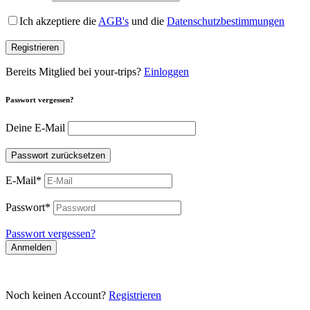
Ich akzeptiere die
AGB's
und die
Datenschutzbestimmungen
Registrieren
Bereits Mitglied bei your-trips?
Einloggen
Passwort vergessen?
Deine E-Mail
Passwort zurücksetzen
E-Mail
*
Passwort
*
Passwort vergessen?
Anmelden
Noch keinen Account?
Registrieren