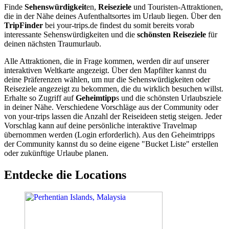
Finde
Sehenswürdigkeit
en,
Reiseziele
und Touristen-Attraktionen,
die in der Nähe deines Aufenthaltsortes im Urlaub liegen. Über den
TripFinder
bei your-trips.de findest du somit bereits vorab
interessante Sehenswürdigkeiten und die
schönsten Reiseziele
für
deinen nächsten Traumurlaub.
Alle Attraktionen, die in Frage kommen, werden dir auf unserer
interaktiven Weltkarte angezeigt. Über den Mapfilter kannst du
deine Präferenzen wählen, um nur die Sehenswürdigkeiten oder
Reiseziele angezeigt zu bekommen, die du wirklich besuchen willst.
Erhalte so Zugriff auf
Geheimtipp
s und die schönsten Urlaubsziele
in deiner Nähe. Verschiedene Vorschläge aus der Community oder
von your-trips lassen die Anzahl der Reiseideen stetig steigen. Jeder
Vorschlag kann auf deine persönliche interaktive Travelmap
übernommen werden (Login erforderlich). Aus den Geheimtripps
der Community kannst du so deine eigene "Bucket Liste" erstellen
oder zukünftige Urlaube planen.
Entdecke die Locations