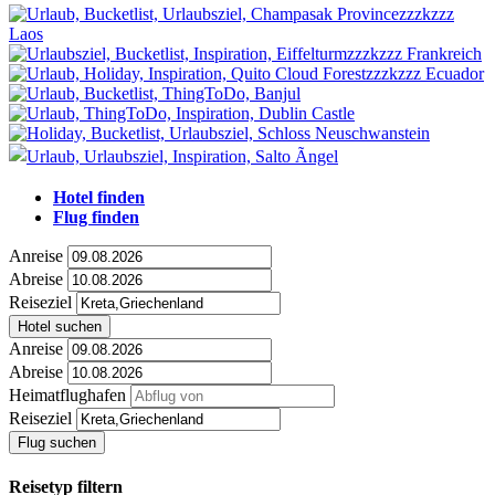
Hotel finden
Flug finden
Anreise
Abreise
Reiseziel
Hotel suchen
Anreise
Abreise
Heimatflughafen
Reiseziel
Flug suchen
Reisetyp filtern