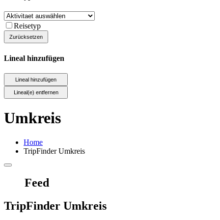
Reisetyp
Lineal hinzufügen
Umkreis
Home
TripFinder Umkreis
Feed
TripFinder Umkreis