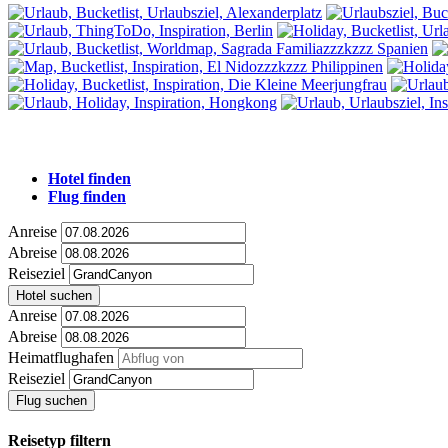
Hotel finden
Flug finden
Anreise
Abreise
Reiseziel
Hotel suchen
Anreise
Abreise
Heimatflughafen
Reiseziel
Flug suchen
Reisetyp filtern