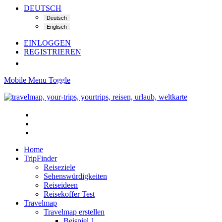
DEUTSCH
EINLOGGEN
REGISTRIEREN
Mobile Menu Toggle
Home
TripFinder
Reiseziele
Sehenswürdigkeiten
Reiseideen
Reisekoffer Test
Travelmap
Travelmap erstellen
Beispiel 1