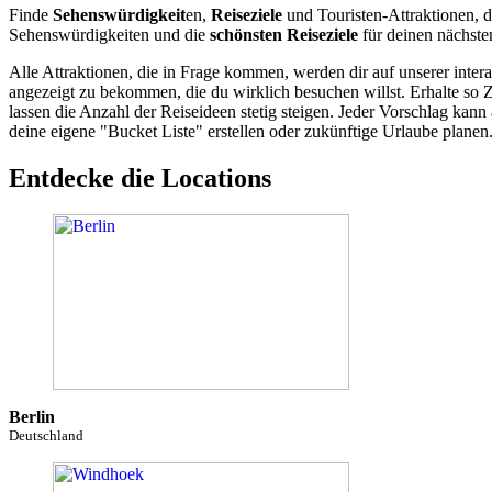
Finde
Sehenswürdigkeit
en,
Reiseziele
und Touristen-Attraktionen, d
Sehenswürdigkeiten und die
schönsten Reiseziele
für deinen nächste
Alle Attraktionen, die in Frage kommen, werden dir auf unserer inte
angezeigt zu bekommen, die du wirklich besuchen willst. Erhalte so 
lassen die Anzahl der Reiseideen stetig steigen. Jeder Vorschlag ka
deine eigene "Bucket Liste" erstellen oder zukünftige Urlaube planen
Entdecke die Locations
Berlin
Deutschland