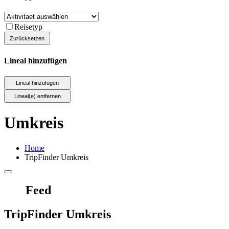
Reisetyp
Lineal hinzufügen
Umkreis
Home
TripFinder Umkreis
Feed
TripFinder Umkreis