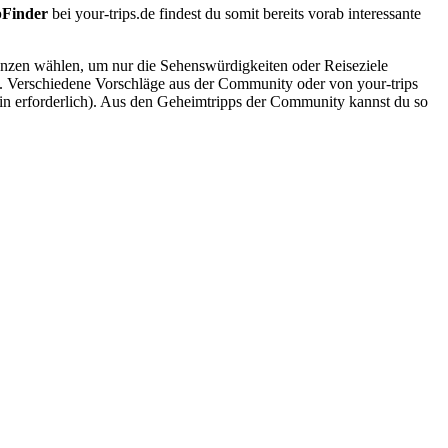
pFinder
bei your-trips.de findest du somit bereits vorab interessante
renzen wählen, um nur die Sehenswürdigkeiten oder Reiseziele
e. Verschiedene Vorschläge aus der Community oder von your-trips
gin erforderlich). Aus den Geheimtripps der Community kannst du so