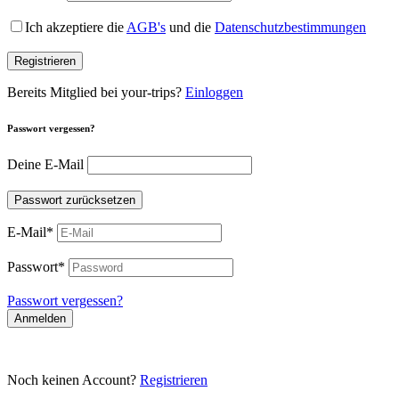
Ich akzeptiere die
AGB's
und die
Datenschutzbestimmungen
Registrieren
Bereits Mitglied bei your-trips?
Einloggen
Passwort vergessen?
Deine E-Mail
Passwort zurücksetzen
E-Mail
*
Passwort
*
Passwort vergessen?
Anmelden
Noch keinen Account?
Registrieren