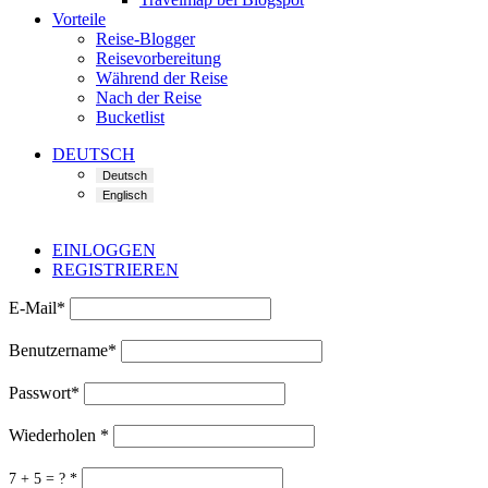
Vorteile
Reise-Blogger
Reisevorbereitung
Während der Reise
Nach der Reise
Bucketlist
DEUTSCH
EINLOGGEN
REGISTRIEREN
E-Mail
*
Benutzername
*
Passwort
*
Wiederholen
*
7 + 5 = ?
*