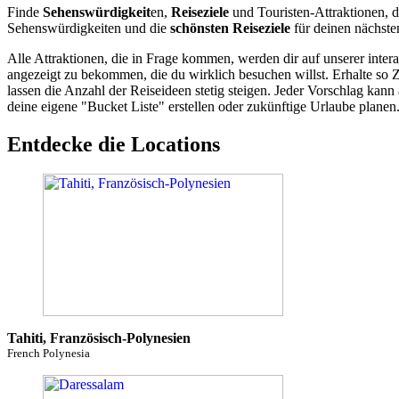
Finde
Sehenswürdigkeit
en,
Reiseziele
und Touristen-Attraktionen, d
Sehenswürdigkeiten und die
schönsten Reiseziele
für deinen nächste
Alle Attraktionen, die in Frage kommen, werden dir auf unserer inte
angezeigt zu bekommen, die du wirklich besuchen willst. Erhalte so 
lassen die Anzahl der Reiseideen stetig steigen. Jeder Vorschlag ka
deine eigene "Bucket Liste" erstellen oder zukünftige Urlaube planen
Entdecke die Locations
Tahiti, Französisch-Polynesien
French Polynesia