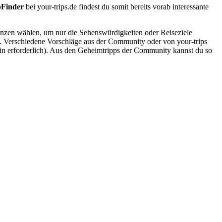
pFinder
bei your-trips.de findest du somit bereits vorab interessante
renzen wählen, um nur die Sehenswürdigkeiten oder Reiseziele
e. Verschiedene Vorschläge aus der Community oder von your-trips
gin erforderlich). Aus den Geheimtripps der Community kannst du so