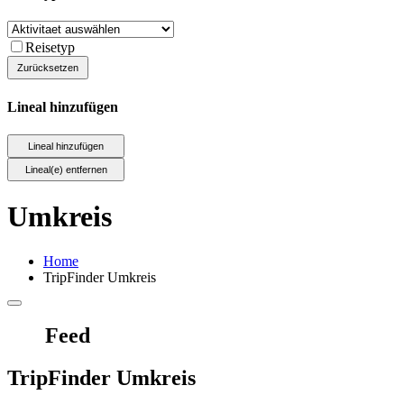
Reisetyp
Lineal hinzufügen
Umkreis
Home
TripFinder Umkreis
Feed
TripFinder Umkreis