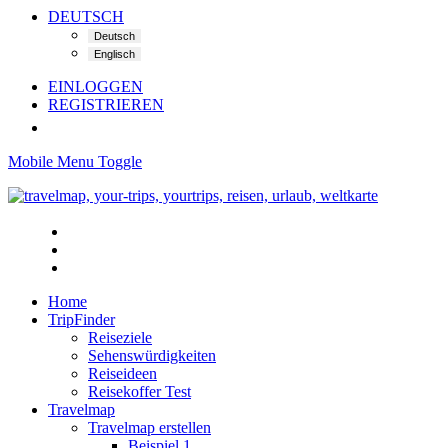
DEUTSCH
EINLOGGEN
REGISTRIEREN
Mobile Menu Toggle
Home
TripFinder
Reiseziele
Sehenswürdigkeiten
Reiseideen
Reisekoffer Test
Travelmap
Travelmap erstellen
Beispiel 1