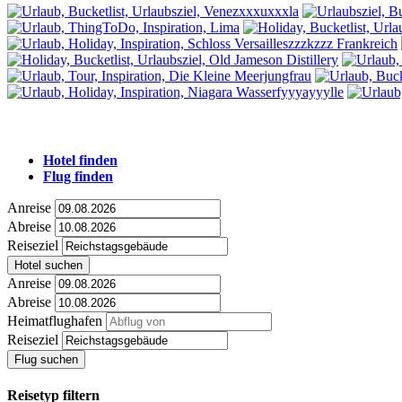
Hotel finden
Flug finden
Anreise
Abreise
Reiseziel
Hotel suchen
Anreise
Abreise
Heimatflughafen
Reiseziel
Flug suchen
Reisetyp filtern