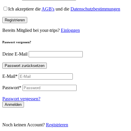
Ich akzeptiere die
AGB's
und die
Datenschutzbestimmungen
Registrieren
Bereits Mitglied bei your-trips?
Einloggen
Passwort vergessen?
Deine E-Mail
Passwort zurücksetzen
E-Mail
*
Passwort
*
Passwort vergessen?
Anmelden
Noch keinen Account?
Registrieren