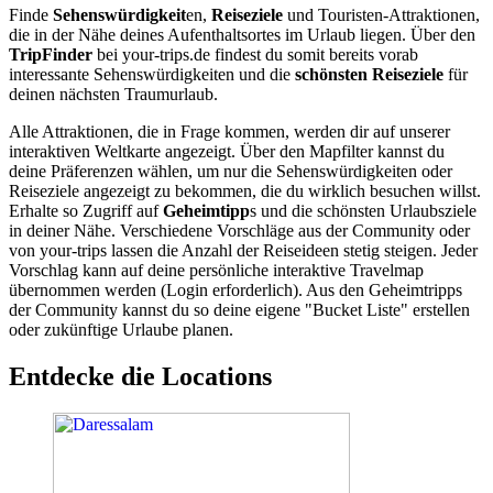
Finde
Sehenswürdigkeit
en,
Reiseziele
und Touristen-Attraktionen,
die in der Nähe deines Aufenthaltsortes im Urlaub liegen. Über den
TripFinder
bei your-trips.de findest du somit bereits vorab
interessante Sehenswürdigkeiten und die
schönsten Reiseziele
für
deinen nächsten Traumurlaub.
Alle Attraktionen, die in Frage kommen, werden dir auf unserer
interaktiven Weltkarte angezeigt. Über den Mapfilter kannst du
deine Präferenzen wählen, um nur die Sehenswürdigkeiten oder
Reiseziele angezeigt zu bekommen, die du wirklich besuchen willst.
Erhalte so Zugriff auf
Geheimtipp
s und die schönsten Urlaubsziele
in deiner Nähe. Verschiedene Vorschläge aus der Community oder
von your-trips lassen die Anzahl der Reiseideen stetig steigen. Jeder
Vorschlag kann auf deine persönliche interaktive Travelmap
übernommen werden (Login erforderlich). Aus den Geheimtripps
der Community kannst du so deine eigene "Bucket Liste" erstellen
oder zukünftige Urlaube planen.
Entdecke die Locations