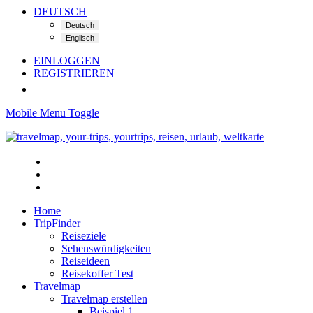
DEUTSCH
EINLOGGEN
REGISTRIEREN
Mobile Menu Toggle
Home
TripFinder
Reiseziele
Sehenswürdigkeiten
Reiseideen
Reisekoffer Test
Travelmap
Travelmap erstellen
Beispiel 1