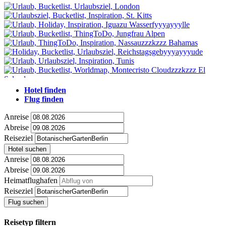
Hotel finden
Flug finden
Anreise
Abreise
Reiseziel
Hotel suchen
Anreise
Abreise
Heimatflughafen
Reiseziel
Flug suchen
Reisetyp filtern