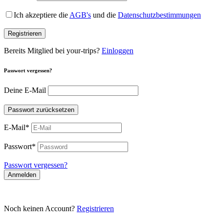
Ich akzeptiere die
AGB's
und die
Datenschutzbestimmungen
Registrieren
Bereits Mitglied bei your-trips?
Einloggen
Passwort vergessen?
Deine E-Mail
Passwort zurücksetzen
E-Mail
*
Passwort
*
Passwort vergessen?
Anmelden
Noch keinen Account?
Registrieren