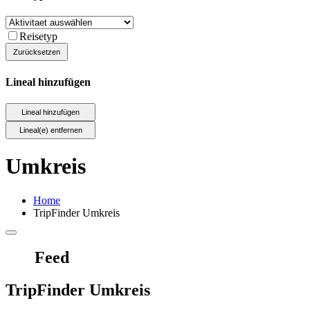
Reisetyp
Lineal hinzufügen
Umkreis
Home
TripFinder Umkreis
Feed
TripFinder Umkreis