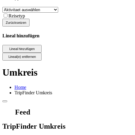
Reisetyp
Lineal hinzufügen
Umkreis
Home
TripFinder Umkreis
Feed
TripFinder Umkreis