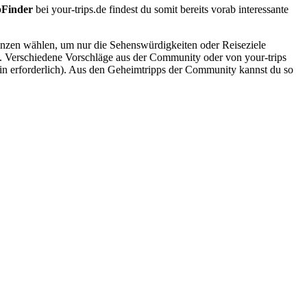
pFinder
bei your-trips.de findest du somit bereits vorab interessante
renzen wählen, um nur die Sehenswürdigkeiten oder Reiseziele
e. Verschiedene Vorschläge aus der Community oder von your-trips
gin erforderlich). Aus den Geheimtripps der Community kannst du so