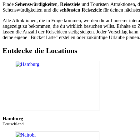
Finde
Sehenswürdigkeit
en,
Reiseziele
und Touristen-Attraktionen, d
Sehenswürdigkeiten und die
schönsten Reiseziele
für deinen nächste
Alle Attraktionen, die in Frage kommen, werden dir auf unserer inte
angezeigt zu bekommen, die du wirklich besuchen willst. Erhalte so 
lassen die Anzahl der Reiseideen stetig steigen. Jeder Vorschlag ka
deine eigene "Bucket Liste" erstellen oder zukünftige Urlaube planen
Entdecke die Locations
Hamburg
Deutschland