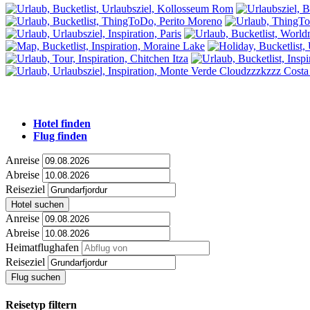
Hotel finden
Flug finden
Anreise
Abreise
Reiseziel
Hotel suchen
Anreise
Abreise
Heimatflughafen
Reiseziel
Flug suchen
Reisetyp filtern