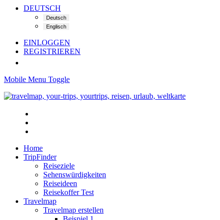
DEUTSCH
EINLOGGEN
REGISTRIEREN
Mobile Menu Toggle
Home
TripFinder
Reiseziele
Sehenswürdigkeiten
Reiseideen
Reisekoffer Test
Travelmap
Travelmap erstellen
Beispiel 1