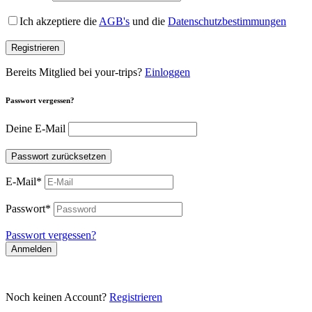
Ich akzeptiere die
AGB's
und die
Datenschutzbestimmungen
Registrieren
Bereits Mitglied bei your-trips?
Einloggen
Passwort vergessen?
Deine E-Mail
Passwort zurücksetzen
E-Mail
*
Passwort
*
Passwort vergessen?
Anmelden
Noch keinen Account?
Registrieren