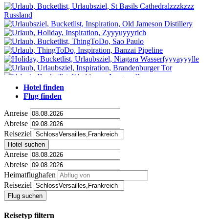
Hotel finden
Flug finden
Anreise
Abreise
Reiseziel
Hotel suchen
Anreise
Abreise
Heimatflughafen
Reiseziel
Flug suchen
Reisetyp filtern