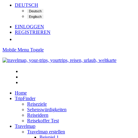
DEUTSCH
EINLOGGEN
REGISTRIEREN
Mobile Menu Toggle
Home
TripFinder
Reiseziele
Sehenswürdigkeiten
Reiseideen
Reisekoffer Test
Travelmap
Travelmap erstellen
Beispiel 1