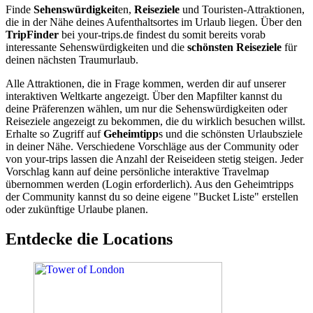
Finde
Sehenswürdigkeit
en,
Reiseziele
und Touristen-Attraktionen,
die in der Nähe deines Aufenthaltsortes im Urlaub liegen. Über den
TripFinder
bei your-trips.de findest du somit bereits vorab
interessante Sehenswürdigkeiten und die
schönsten Reiseziele
für
deinen nächsten Traumurlaub.
Alle Attraktionen, die in Frage kommen, werden dir auf unserer
interaktiven Weltkarte angezeigt. Über den Mapfilter kannst du
deine Präferenzen wählen, um nur die Sehenswürdigkeiten oder
Reiseziele angezeigt zu bekommen, die du wirklich besuchen willst.
Erhalte so Zugriff auf
Geheimtipp
s und die schönsten Urlaubsziele
in deiner Nähe. Verschiedene Vorschläge aus der Community oder
von your-trips lassen die Anzahl der Reiseideen stetig steigen. Jeder
Vorschlag kann auf deine persönliche interaktive Travelmap
übernommen werden (Login erforderlich). Aus den Geheimtripps
der Community kannst du so deine eigene "Bucket Liste" erstellen
oder zukünftige Urlaube planen.
Entdecke die Locations