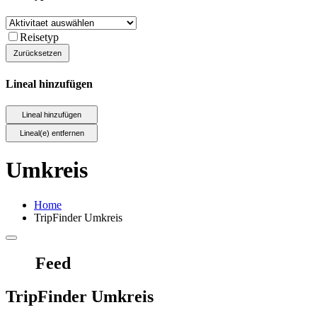
Reisetyp
Lineal hinzufügen
Umkreis
Home
TripFinder Umkreis
Feed
TripFinder Umkreis