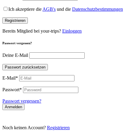
Ich akzeptiere die
AGB's
und die
Datenschutzbestimmungen
Registrieren
Bereits Mitglied bei your-trips?
Einloggen
Passwort vergessen?
Deine E-Mail
Passwort zurücksetzen
E-Mail
*
Passwort
*
Passwort vergessen?
Anmelden
Noch keinen Account?
Registrieren