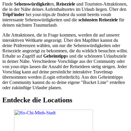
Finde
Sehenswürdigkeit
en,
Reiseziele
und Touristen-Attraktionen,
die in der Nähe deines Aufenthaltsortes im Urlaub liegen. Über den
TripFinder
bei your-trips.de findest du somit bereits vorab
interessante Sehenswürdigkeiten und die
schönsten Reiseziele
für
deinen nächsten Traumurlaub.
Alle Attraktionen, die in Frage kommen, werden dir auf unserer
interaktiven Weltkarte angezeigt. Über den Mapfilter kannst du
deine Präferenzen wählen, um nur die Sehenswürdigkeiten oder
Reiseziele angezeigt zu bekommen, die du wirklich besuchen willst.
Erhalte so Zugriff auf
Geheimtipp
s und die schönsten Urlaubsziele
in deiner Nähe. Verschiedene Vorschläge aus der Community oder
von your-trips lassen die Anzahl der Reiseideen stetig steigen. Jeder
Vorschlag kann auf deine persönliche interaktive Travelmap
übernommen werden (Login erforderlich). Aus den Geheimtripps
der Community kannst du so deine eigene "Bucket Liste" erstellen
oder zukünftige Urlaube planen.
Entdecke die Locations