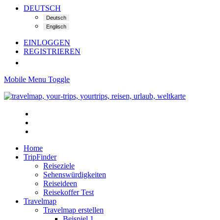
DEUTSCH
EINLOGGEN
REGISTRIEREN
Mobile Menu Toggle
Home
TripFinder
Reiseziele
Sehenswürdigkeiten
Reiseideen
Reisekoffer Test
Travelmap
Travelmap erstellen
Beispiel 1