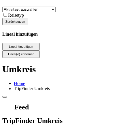
Reisetyp
Lineal hinzufügen
Umkreis
Home
TripFinder Umkreis
Feed
TripFinder Umkreis