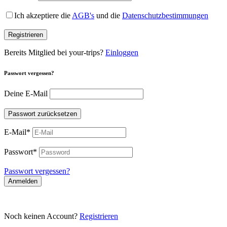
Ich akzeptiere die
AGB's
und die
Datenschutzbestimmungen
Registrieren
Bereits Mitglied bei your-trips?
Einloggen
Passwort vergessen?
Deine E-Mail
Passwort zurücksetzen
E-Mail
*
Passwort
*
Passwort vergessen?
Anmelden
Noch keinen Account?
Registrieren