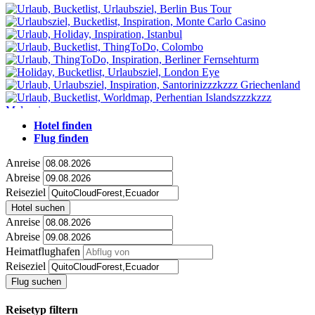
Hotel finden
Flug finden
Anreise
Abreise
Reiseziel
Hotel suchen
Anreise
Abreise
Heimatflughafen
Reiseziel
Flug suchen
Reisetyp filtern