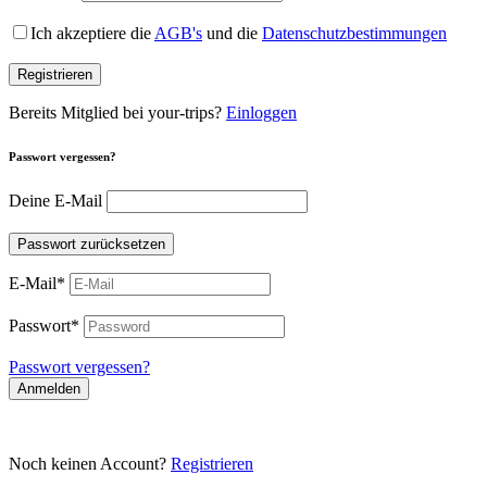
Ich akzeptiere die
AGB's
und die
Datenschutzbestimmungen
Registrieren
Bereits Mitglied bei your-trips?
Einloggen
Passwort vergessen?
Deine E-Mail
Passwort zurücksetzen
E-Mail
*
Passwort
*
Passwort vergessen?
Anmelden
Noch keinen Account?
Registrieren