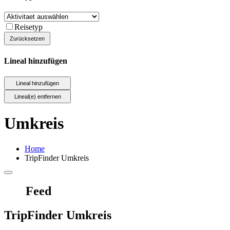
Reisetyp
Lineal hinzufügen
Umkreis
Home
TripFinder Umkreis
Feed
TripFinder Umkreis