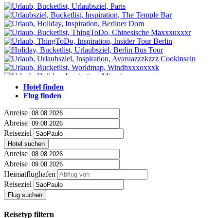
Hotel finden
Flug finden
Anreise
Abreise
Reiseziel
Hotel suchen
Anreise
Abreise
Heimatflughafen
Reiseziel
Flug suchen
Reisetyp filtern