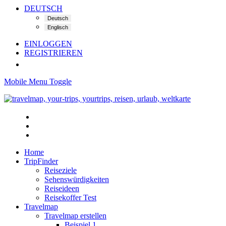
DEUTSCH
EINLOGGEN
REGISTRIEREN
Mobile Menu Toggle
Home
TripFinder
Reiseziele
Sehenswürdigkeiten
Reiseideen
Reisekoffer Test
Travelmap
Travelmap erstellen
Beispiel 1