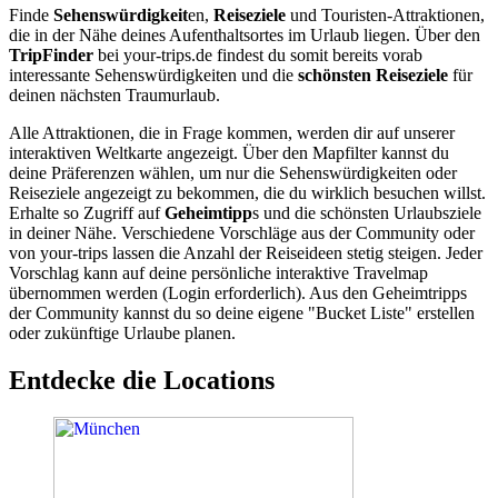
Finde
Sehenswürdigkeit
en,
Reiseziele
und Touristen-Attraktionen,
die in der Nähe deines Aufenthaltsortes im Urlaub liegen. Über den
TripFinder
bei your-trips.de findest du somit bereits vorab
interessante Sehenswürdigkeiten und die
schönsten Reiseziele
für
deinen nächsten Traumurlaub.
Alle Attraktionen, die in Frage kommen, werden dir auf unserer
interaktiven Weltkarte angezeigt. Über den Mapfilter kannst du
deine Präferenzen wählen, um nur die Sehenswürdigkeiten oder
Reiseziele angezeigt zu bekommen, die du wirklich besuchen willst.
Erhalte so Zugriff auf
Geheimtipp
s und die schönsten Urlaubsziele
in deiner Nähe. Verschiedene Vorschläge aus der Community oder
von your-trips lassen die Anzahl der Reiseideen stetig steigen. Jeder
Vorschlag kann auf deine persönliche interaktive Travelmap
übernommen werden (Login erforderlich). Aus den Geheimtripps
der Community kannst du so deine eigene "Bucket Liste" erstellen
oder zukünftige Urlaube planen.
Entdecke die Locations