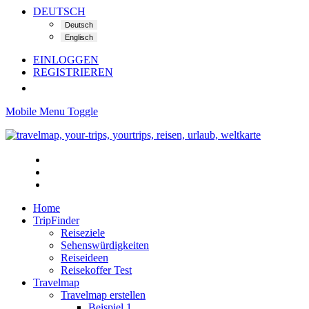
DEUTSCH
EINLOGGEN
REGISTRIEREN
Mobile Menu Toggle
Home
TripFinder
Reiseziele
Sehenswürdigkeiten
Reiseideen
Reisekoffer Test
Travelmap
Travelmap erstellen
Beispiel 1