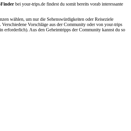
pFinder
bei your-trips.de findest du somit bereits vorab interessante
renzen wählen, um nur die Sehenswürdigkeiten oder Reiseziele
e. Verschiedene Vorschläge aus der Community oder von your-trips
gin erforderlich). Aus den Geheimtripps der Community kannst du so