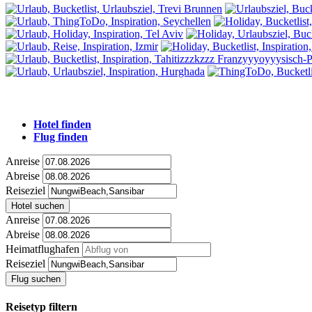
Hotel finden
Flug finden
Anreise
Abreise
Reiseziel
Hotel suchen
Anreise
Abreise
Heimatflughafen
Reiseziel
Flug suchen
Reisetyp filtern