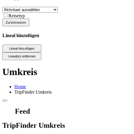
Reisetyp
Lineal hinzufügen
Umkreis
Home
TripFinder Umkreis
Feed
TripFinder Umkreis