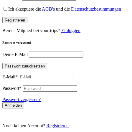
Ich akzeptiere die
AGB's
und die
Datenschutzbestimmungen
Registrieren
Bereits Mitglied bei your-trips?
Einloggen
Passwort vergessen?
Deine E-Mail
Passwort zurücksetzen
E-Mail
*
Passwort
*
Passwort vergessen?
Anmelden
Noch keinen Account?
Registrieren