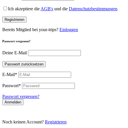
Ich akzeptiere die
AGB's
und die
Datenschutzbestimmungen
Registrieren
Bereits Mitglied bei your-trips?
Einloggen
Passwort vergessen?
Deine E-Mail
Passwort zurücksetzen
E-Mail
*
Passwort
*
Passwort vergessen?
Anmelden
Noch keinen Account?
Registrieren