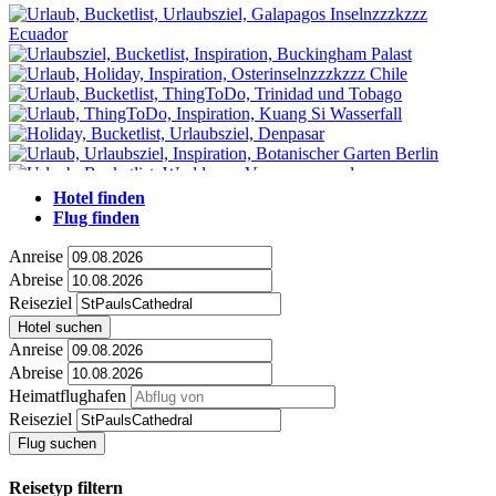
Hotel finden
Flug finden
Anreise
Abreise
Reiseziel
Hotel suchen
Anreise
Abreise
Heimatflughafen
Reiseziel
Flug suchen
Reisetyp filtern