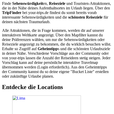
Finde
Sehenswürdigkeit
en,
Reiseziele
und Touristen-Attraktionen,
die in der Nähe deines Aufenthaltsortes im Urlaub liegen. Über den
TripFinder
bei your-trips.de findest du somit bereits vorab
interessante Sehenswürdigkeiten und die
schönsten Reiseziele
für
deinen nächsten Traumurlaub.
Alle Attraktionen, die in Frage kommen, werden dir auf unserer
interaktiven Weltkarte angezeigt. Über den Mapfilter kannst du
deine Präferenzen wählen, um nur die Sehenswürdigkeiten oder
Reiseziele angezeigt zu bekommen, die du wirklich besuchen willst.
Erhalte so Zugriff auf
Geheimtipp
s und die schönsten Urlaubsziele
in deiner Nähe. Verschiedene Vorschläge aus der Community oder
von your-trips lassen die Anzahl der Reiseideen stetig steigen. Jeder
Vorschlag kann auf deine persönliche interaktive Travelmap
übernommen werden (Login erforderlich). Aus den Geheimtripps
der Community kannst du so deine eigene "Bucket Liste" erstellen
oder zukünftige Urlaube planen.
Entdecke die Locations