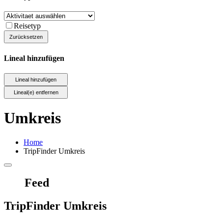
Reisetyp
Lineal hinzufügen
Umkreis
Home
TripFinder Umkreis
Feed
TripFinder Umkreis