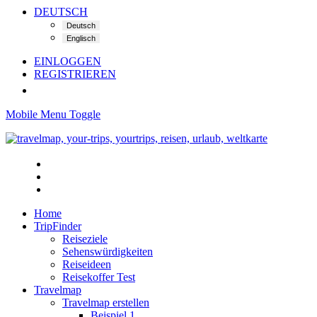
DEUTSCH
EINLOGGEN
REGISTRIEREN
Mobile Menu Toggle
Home
TripFinder
Reiseziele
Sehenswürdigkeiten
Reiseideen
Reisekoffer Test
Travelmap
Travelmap erstellen
Beispiel 1