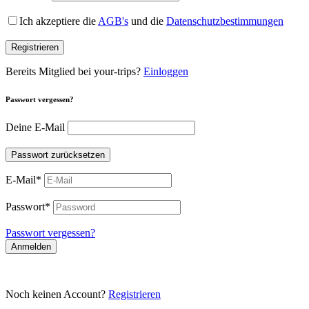
Ich akzeptiere die
AGB's
und die
Datenschutzbestimmungen
Registrieren
Bereits Mitglied bei your-trips?
Einloggen
Passwort vergessen?
Deine E-Mail
Passwort zurücksetzen
E-Mail
*
Passwort
*
Passwort vergessen?
Anmelden
Noch keinen Account?
Registrieren