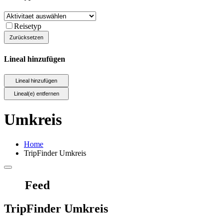
Reisetyp
Lineal hinzufügen
Umkreis
Home
TripFinder Umkreis
Feed
TripFinder Umkreis