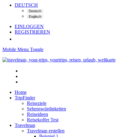
DEUTSCH
EINLOGGEN
REGISTRIEREN
Mobile Menu Toggle
Home
TripFinder
Reiseziele
Sehenswürdigkeiten
Reiseideen
Reisekoffer Test
Travelmap
Travelmap erstellen
Beispiel 1