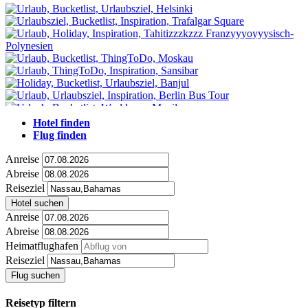
Hotel finden
Flug finden
Anreise
Abreise
Reiseziel
Hotel suchen
Anreise
Abreise
Heimatflughafen
Reiseziel
Flug suchen
Reisetyp filtern