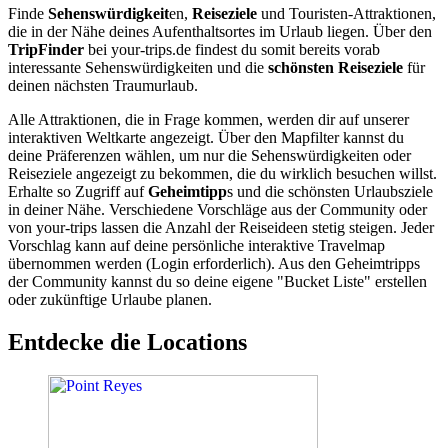
Finde
Sehenswürdigkeit
en,
Reiseziele
und Touristen-Attraktionen,
die in der Nähe deines Aufenthaltsortes im Urlaub liegen. Über den
TripFinder
bei your-trips.de findest du somit bereits vorab
interessante Sehenswürdigkeiten und die
schönsten Reiseziele
für
deinen nächsten Traumurlaub.
Alle Attraktionen, die in Frage kommen, werden dir auf unserer
interaktiven Weltkarte angezeigt. Über den Mapfilter kannst du
deine Präferenzen wählen, um nur die Sehenswürdigkeiten oder
Reiseziele angezeigt zu bekommen, die du wirklich besuchen willst.
Erhalte so Zugriff auf
Geheimtipp
s und die schönsten Urlaubsziele
in deiner Nähe. Verschiedene Vorschläge aus der Community oder
von your-trips lassen die Anzahl der Reiseideen stetig steigen. Jeder
Vorschlag kann auf deine persönliche interaktive Travelmap
übernommen werden (Login erforderlich). Aus den Geheimtripps
der Community kannst du so deine eigene "Bucket Liste" erstellen
oder zukünftige Urlaube planen.
Entdecke die Locations