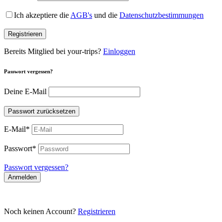
Ich akzeptiere die
AGB's
und die
Datenschutzbestimmungen
Registrieren
Bereits Mitglied bei your-trips?
Einloggen
Passwort vergessen?
Deine E-Mail
Passwort zurücksetzen
E-Mail
*
Passwort
*
Passwort vergessen?
Anmelden
Noch keinen Account?
Registrieren