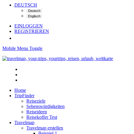
DEUTSCH
EINLOGGEN
REGISTRIEREN
Mobile Menu Toggle
Home
TripFinder
Reiseziele
Sehenswürdigkeiten
Reiseideen
Reisekoffer Test
Travelmap
Travelmap erstellen
Beispiel 1