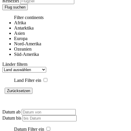
Reiseziel
Flug suchen
Filter continents
Afrika
Antarktika
Asien
Europa
Nord-Amerika
Ozeanien
Süd-Amerika
Länder filtern
Land Filter ein
Zurücksetzen
Datum ab
Datum bis
Datum Filter ein