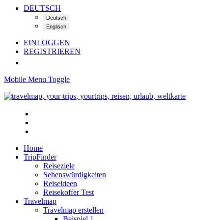
DEUTSCH
EINLOGGEN
REGISTRIEREN
Mobile Menu Toggle
Home
TripFinder
Reiseziele
Sehenswürdigkeiten
Reiseideen
Reisekoffer Test
Travelmap
Travelmap erstellen
Beispiel 1