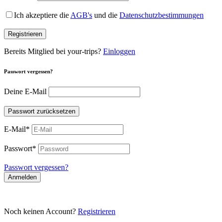
Ich akzeptiere die
AGB's
und die
Datenschutzbestimmungen
Registrieren
Bereits Mitglied bei your-trips?
Einloggen
Passwort vergessen?
Deine E-Mail
Passwort zurücksetzen
E-Mail
*
Passwort
*
Passwort vergessen?
Anmelden
Noch keinen Account?
Registrieren