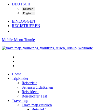
DEUTSCH
EINLOGGEN
REGISTRIEREN
Mobile Menu Toggle
Home
TripFinder
Reiseziele
Sehenswürdigkeiten
Reiseideen
Reisekoffer Test
Travelmap
Travelmap erstellen
Beispiel 1