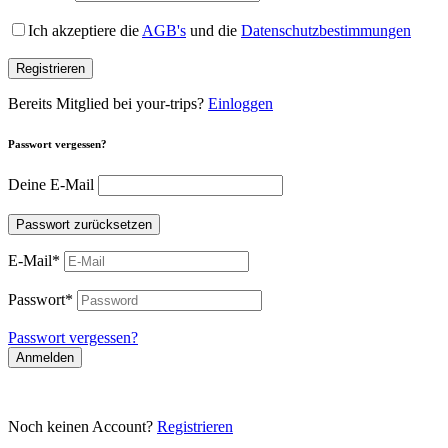
Ich akzeptiere die
AGB's
und die
Datenschutzbestimmungen
Registrieren
Bereits Mitglied bei your-trips?
Einloggen
Passwort vergessen?
Deine E-Mail
Passwort zurücksetzen
E-Mail
*
Passwort
*
Passwort vergessen?
Anmelden
Noch keinen Account?
Registrieren