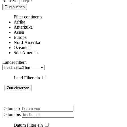
Reiseziel
Flug suchen
Filter continents
Afrika
Antarktika
Asien
Europa
Nord-Amerika
Ozeanien
Süd-Amerika
Länder filtern
Land Filter ein
Zurücksetzen
Datum ab
Datum bis
Datum Filter ein