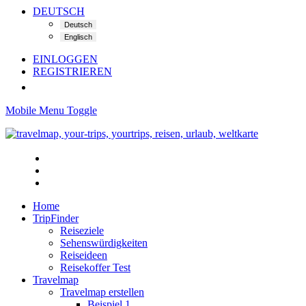
DEUTSCH
EINLOGGEN
REGISTRIEREN
Mobile Menu Toggle
Home
TripFinder
Reiseziele
Sehenswürdigkeiten
Reiseideen
Reisekoffer Test
Travelmap
Travelmap erstellen
Beispiel 1