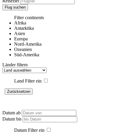
Reiseziel
Flug suchen
Filter continents
Afrika
Antarktika
Asien
Europa
Nord-Amerika
Ozeanien
Süd-Amerika
Länder filtern
Land Filter ein
Zurücksetzen
Datum ab
Datum bis
Datum Filter ein