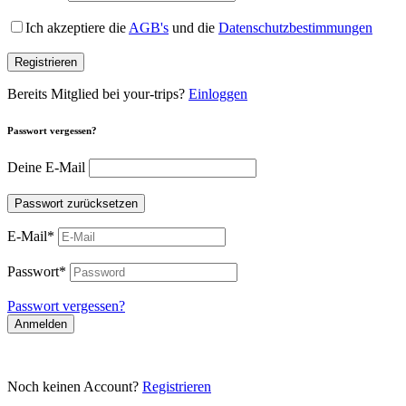
Ich akzeptiere die
AGB's
und die
Datenschutzbestimmungen
Registrieren
Bereits Mitglied bei your-trips?
Einloggen
Passwort vergessen?
Deine E-Mail
Passwort zurücksetzen
E-Mail
*
Passwort
*
Passwort vergessen?
Anmelden
Noch keinen Account?
Registrieren