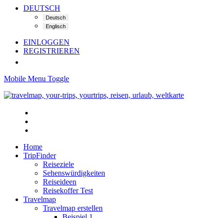
DEUTSCH
EINLOGGEN
REGISTRIEREN
Mobile Menu Toggle
Home
TripFinder
Reiseziele
Sehenswürdigkeiten
Reiseideen
Reisekoffer Test
Travelmap
Travelmap erstellen
Beispiel 1