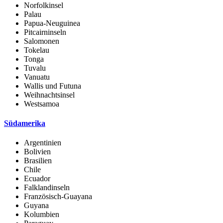
Norfolkinsel
Palau
Papua-Neuguinea
Pitcairninseln
Salomonen
Tokelau
Tonga
Tuvalu
Vanuatu
Wallis und Futuna
Weihnachtsinsel
Westsamoa
Südamerika
Argentinien
Bolivien
Brasilien
Chile
Ecuador
Falklandinseln
Französisch-Guayana
Guyana
Kolumbien