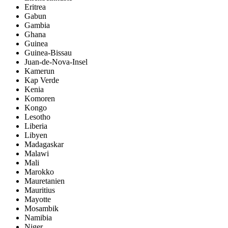
Eritrea
Gabun
Gambia
Ghana
Guinea
Guinea-Bissau
Juan-de-Nova-Insel
Kamerun
Kap Verde
Kenia
Komoren
Kongo
Lesotho
Liberia
Libyen
Madagaskar
Malawi
Mali
Marokko
Mauretanien
Mauritius
Mayotte
Mosambik
Namibia
Niger