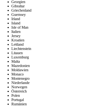
Georgien
Gibraltar
Griechenland
Guernsey
Irland
Island
Isle of Man
Italien
Jersey
Kroatien
Lettland
Liechtenstein
Litauen
Luxemburg
Malta
Mazedonien
Moldawien
Monaco
Montenegro
Niederlande
Norwegen
Österreich
Polen
Portugal
Rumänien