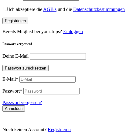
Ich akzeptiere die
AGB's
und die
Datenschutzbestimmungen
Registrieren
Bereits Mitglied bei your-trips?
Einloggen
Passwort vergessen?
Deine E-Mail
Passwort zurücksetzen
E-Mail
*
Passwort
*
Passwort vergessen?
Anmelden
Noch keinen Account?
Registrieren