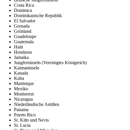
Costa Rica
Dominica
Dominikanische Republik
El Salvador
Grenada
Grönland
Guadeloupe
Guatemala
Haiti
Honduras
Jamaika
Jungferninseln (Vereinigtes Königreich)
Kaimaninseln
Kanada
Kuba
Martinique
Mexiko
Montserrat
Nicaragua
Niederländische Antillen
Panama
Puerto Rico
St. Kitts und Nevis
St. Lucia