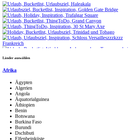
Länder auswählen
Afrika
Ägypten
Algerien
Angola
Äquatorialguinea
Äthiopien
Benin
Botswana
Burkina Faso
Burundi
Dschibuti
Elfenbeinküste