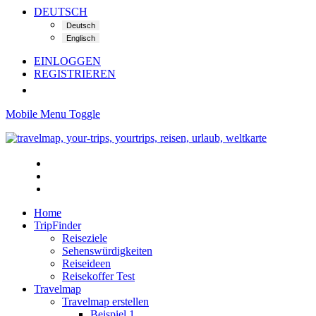
DEUTSCH
EINLOGGEN
REGISTRIEREN
Mobile Menu Toggle
Home
TripFinder
Reiseziele
Sehenswürdigkeiten
Reiseideen
Reisekoffer Test
Travelmap
Travelmap erstellen
Beispiel 1