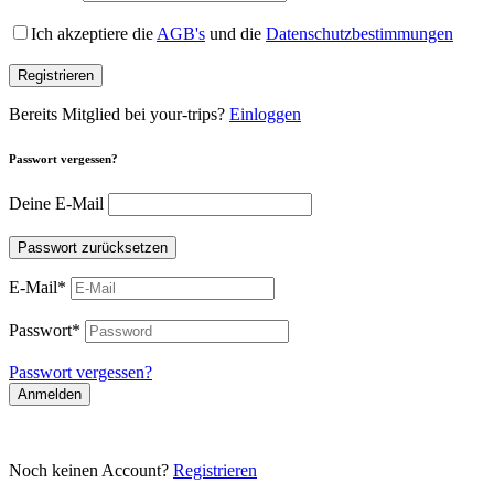
Ich akzeptiere die
AGB's
und die
Datenschutzbestimmungen
Registrieren
Bereits Mitglied bei your-trips?
Einloggen
Passwort vergessen?
Deine E-Mail
Passwort zurücksetzen
E-Mail
*
Passwort
*
Passwort vergessen?
Anmelden
Noch keinen Account?
Registrieren