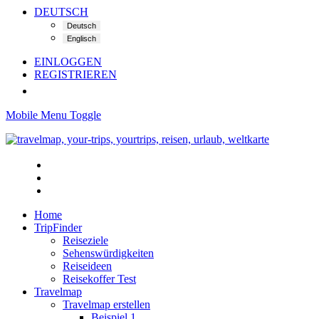
DEUTSCH
EINLOGGEN
REGISTRIEREN
Mobile Menu Toggle
Home
TripFinder
Reiseziele
Sehenswürdigkeiten
Reiseideen
Reisekoffer Test
Travelmap
Travelmap erstellen
Beispiel 1