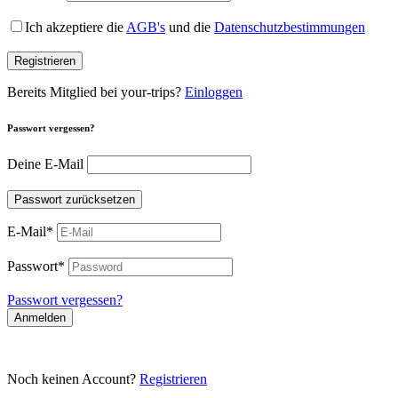
Ich akzeptiere die
AGB's
und die
Datenschutzbestimmungen
Registrieren
Bereits Mitglied bei your-trips?
Einloggen
Passwort vergessen?
Deine E-Mail
Passwort zurücksetzen
E-Mail
*
Passwort
*
Passwort vergessen?
Anmelden
Noch keinen Account?
Registrieren